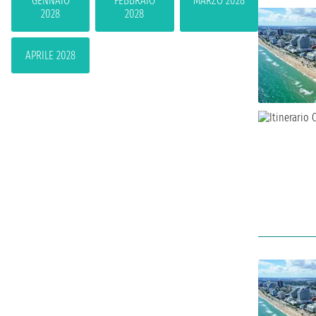
GENNAIO
FEBBRAIO
MARZO 2028
2028
2028
APRILE 2028