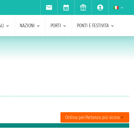
LI
NAZIONI
PORTI
PONTI E FESTIVITA
Ordina per:
Partenza più vicina