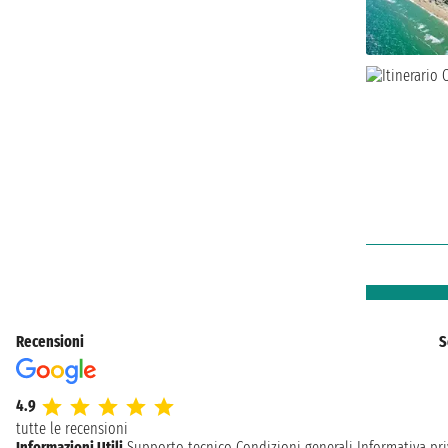
Recensioni
S
4.9
tutte le recensioni
Informazioni Utili
Supporto tecnico
Condizioni generali
Informativa pri