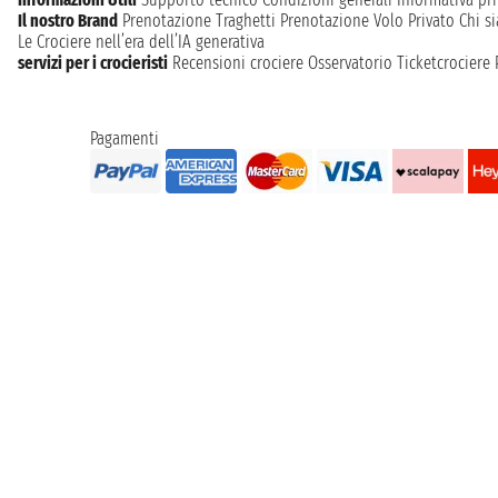
Il nostro Brand
Prenotazione Traghetti
Prenotazione Volo Privato
Chi s
Le Crociere nell’era dell’IA generativa
servizi per i crocieristi
Recensioni crociere
Osservatorio Ticketcrociere
Pagamenti