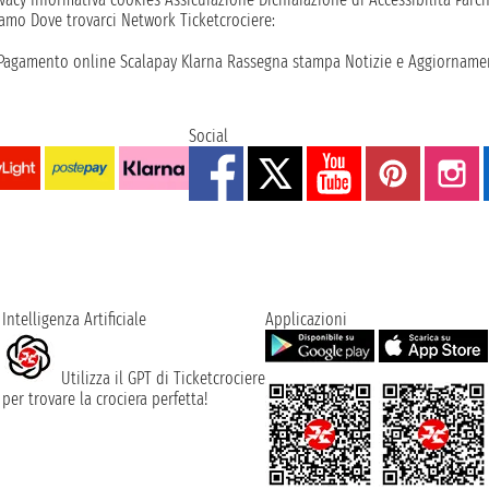
iamo
Dove trovarci
Network
Ticketcrociere:
Pagamento online
Scalapay
Klarna
Rassegna stampa
Notizie e Aggiornamen
Social
Intelligenza Artificiale
Applicazioni
Utilizza il GPT di Ticketcrociere
per trovare la crociera perfetta!