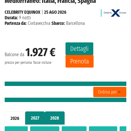
Mediterraneo: Italia, Francia, Spagna
CELEBRITY EQUINOX
|
25 AGO 2026
Durata:
9 notti
Partenza da:
Civitavecchia
Sbarco:
Barcellona
Dettagli
1.927 €
Balcone da
Prenota
prezzo per persona
Tasse incluse
Ordina per
2027
2028
2026