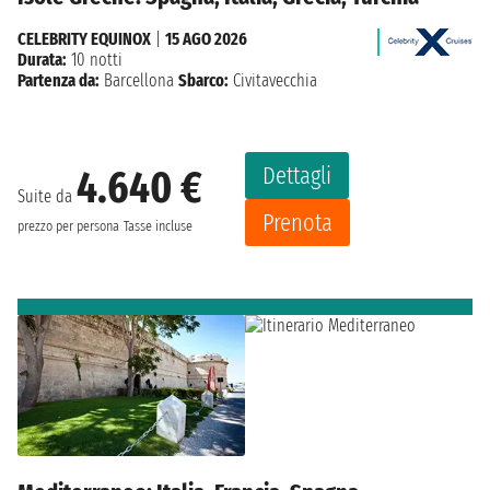
CELEBRITY EQUINOX
|
15 AGO 2026
Durata:
10 notti
Partenza da:
Barcellona
Sbarco:
Civitavecchia
Dettagli
4.640 €
Suite da
Prenota
prezzo per persona
Tasse incluse