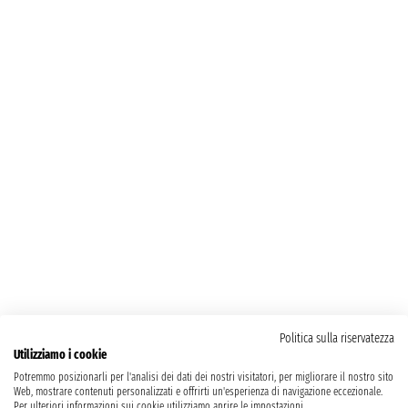
Politica sulla riservatezza
Utilizziamo i cookie
Potremmo posizionarli per l'analisi dei dati dei nostri visitatori, per migliorare il nostro sito
Web, mostrare contenuti personalizzati e offrirti un'esperienza di navigazione eccezionale.
Per ulteriori informazioni sui cookie utilizziamo aprire le impostazioni.