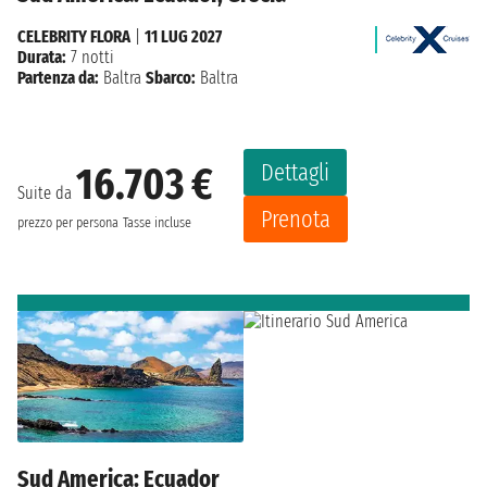
CELEBRITY FLORA
|
11 LUG 2027
Durata:
7 notti
Partenza da:
Baltra
Sbarco:
Baltra
Dettagli
16.703 €
Suite da
Prenota
prezzo per persona
Tasse incluse
Sud America: Ecuador