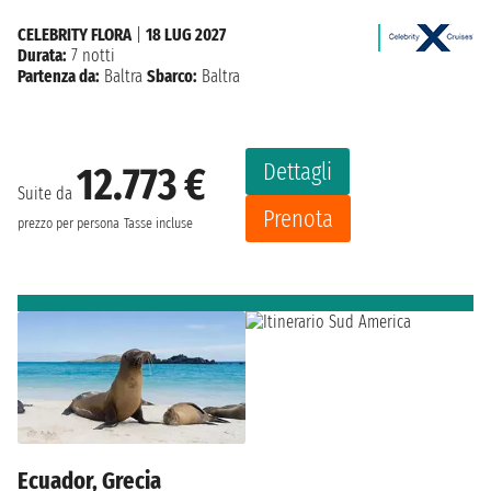
CELEBRITY FLORA
|
18 LUG 2027
Durata:
7 notti
Partenza da:
Baltra
Sbarco:
Baltra
Dettagli
12.773 €
Suite da
Prenota
prezzo per persona
Tasse incluse
Ecuador, Grecia