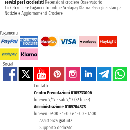
servizi per i crocieristi
Recensioni crociere
Osservatorio
Ticketcrociere
Pagamento online
Scalapay
Klarna
Rassegna stampa
Notizie e Aggiornamenti Crociere
Pagamenti
Social
Contatti
Centro Prenotazioni 0105733006
lun-ven 9/19 - sab 9/13 (32 linee)
Amministrazione 0105704878
lun-ven 09:00 - 12:00 e 15:00 - 17:00
Assistenza gratuita
Supporto dedicato