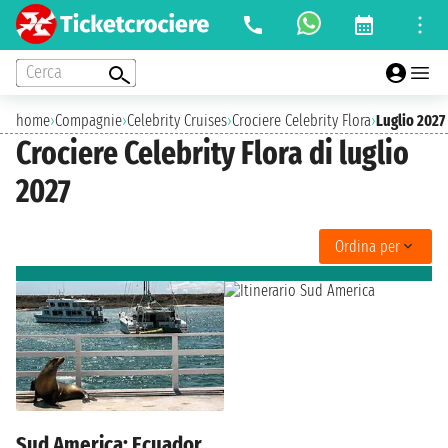
Cerca
home
›
Compagnie
›
Celebrity Cruises
›
Crociere Celebrity Flora
›
Luglio 2027
Crociere Celebrity Flora di luglio
2027
Ordina per
Sud America: Ecuador