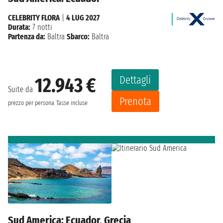
CELEBRITY FLORA
|
4 LUG 2027
Durata:
7 notti
Partenza da:
Baltra
Sbarco:
Baltra
Dettagli
12.943 €
Suite da
Prenota
prezzo per persona
Tasse incluse
Sud America: Ecuador, Grecia