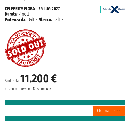
CELEBRITY FLORA
|
25 LUG 2027
Durata:
7 notti
Partenza da:
Baltra
Sbarco:
Baltra
11.200 €
Suite da
prezzo per persona
Tasse incluse
Ordina per