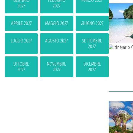
GENNAIO
FEBBRAIO
MARZO 2027
2027
2027
APRILE 2027
MAGGIO 2027
GIUGNO 2027
LUGLIO 2027
AGOSTO 2027
SETTEMBRE
2027
OTTOBRE
NOVEMBRE
DICEMBRE
2027
2027
2027