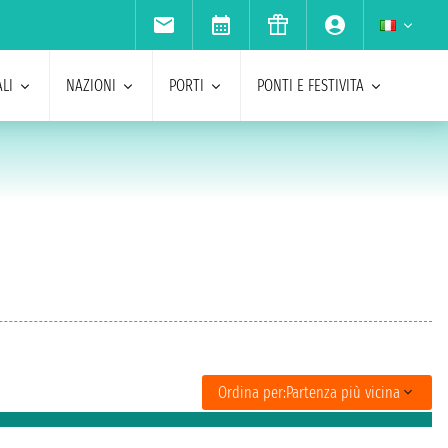
LI
NAZIONI
PORTI
PONTI E FESTIVITA
Ordina per:
Partenza più vicina