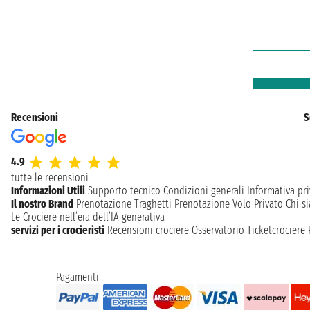
Recensioni
S
4.9
tutte le recensioni
Informazioni Utili
Supporto tecnico
Condizioni generali
Informativa pri
Il nostro Brand
Prenotazione Traghetti
Prenotazione Volo Privato
Chi s
Le Crociere nell’era dell’IA generativa
servizi per i crocieristi
Recensioni crociere
Osservatorio Ticketcrociere
Pagamenti