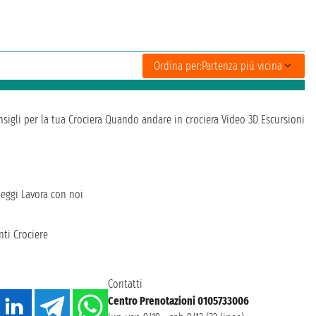
Ordina per:
Partenza più vicina
sigli per la tua Crociera
Quando andare in crociera
Video 3D
Escursioni
heggi
Lavora con noi
ti Crociere
Contatti
Centro Prenotazioni 0105733006