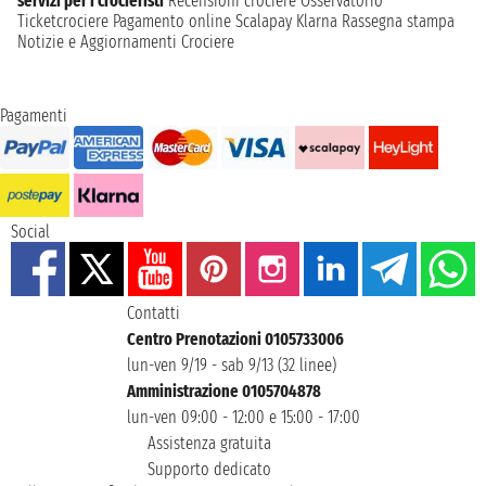
servizi per i crocieristi
Recensioni crociere
Osservatorio
Ticketcrociere
Pagamento online
Scalapay
Klarna
Rassegna stampa
Notizie e Aggiornamenti Crociere
Pagamenti
Social
Contatti
Centro Prenotazioni 0105733006
lun-ven 9/19 - sab 9/13 (32 linee)
Amministrazione 0105704878
lun-ven 09:00 - 12:00 e 15:00 - 17:00
Assistenza gratuita
Supporto dedicato