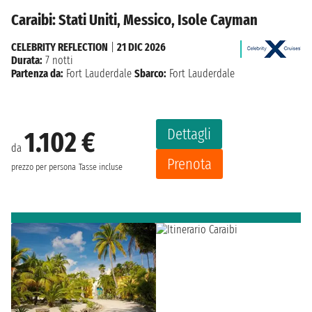
Caraibi: Stati Uniti, Messico, Isole Cayman
CELEBRITY REFLECTION
|
21 DIC 2026
Durata:
7 notti
Partenza da:
Fort Lauderdale
Sbarco:
Fort Lauderdale
Dettagli
1.102 €
da
Prenota
prezzo per persona
Tasse incluse