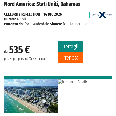
Nord America: Stati Uniti, Bahamas
CELEBRITY REFLECTION
|
14 DIC 2026
Durata:
4 notti
Partenza da:
Fort Lauderdale
Sbarco:
Fort Lauderdale
Dettagli
535 €
da
Prenota
prezzo per persona
Tasse incluse