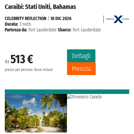
Caraibi: Stati Uniti, Bahamas
CELEBRITY REFLECTION
|
18 DIC 2026
Durata:
3 notti
Partenza da:
Fort Lauderdale
Sbarco:
Fort Lauderdale
Dettagli
513 €
da
Prenota
prezzo per persona
Tasse incluse