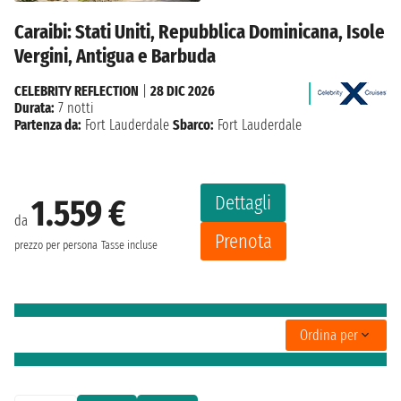
Caraibi: Stati Uniti, Repubblica Dominicana, Isole
Vergini, Antigua e Barbuda
CELEBRITY REFLECTION
|
28 DIC 2026
Durata:
7 notti
Partenza da:
Fort Lauderdale
Sbarco:
Fort Lauderdale
Dettagli
1.559 €
da
Prenota
prezzo per persona
Tasse incluse
Ordina per