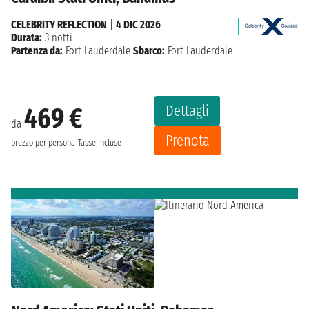
CELEBRITY REFLECTION
|
4 DIC 2026
Durata:
3 notti
Partenza da:
Fort Lauderdale
Sbarco:
Fort Lauderdale
Dettagli
469 €
da
Prenota
prezzo per persona
Tasse incluse