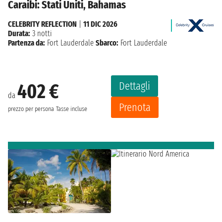
Caraibi: Stati Uniti, Bahamas
CELEBRITY REFLECTION
|
11 DIC 2026
Durata:
3 notti
Partenza da:
Fort Lauderdale
Sbarco:
Fort Lauderdale
Dettagli
402 €
da
Prenota
prezzo per persona
Tasse incluse