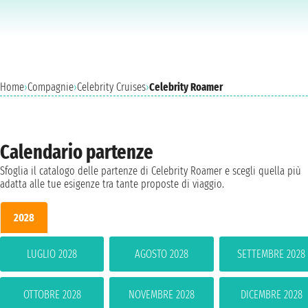
Home
›
Compagnie
›
Celebrity Cruises
›
Celebrity Roamer
Calendario partenze
Sfoglia il catalogo delle partenze di Celebrity Roamer e scegli quella più
adatta alle tue esigenze tra tante proposte di viaggio.
2028
LUGLIO 2028
AGOSTO 2028
SETTEMBRE 2028
OTTOBRE 2028
NOVEMBRE 2028
DICEMBRE 2028