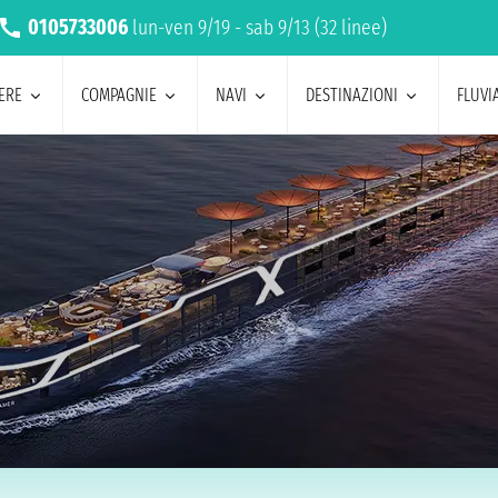
0105733006
lun-ven 9/19 - sab 9/13 (32 linee)
ERE
COMPAGNIE
NAVI
DESTINAZIONI
FLUVIA