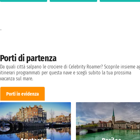
-
Porti di partenza
Da quali città salpano le crociere di Celebrity Roamer? Scoprile insieme ag
itinerari programmati per questa nave e scegli subito la tua prossima
vacanza sul mare.
Porti in evidenza