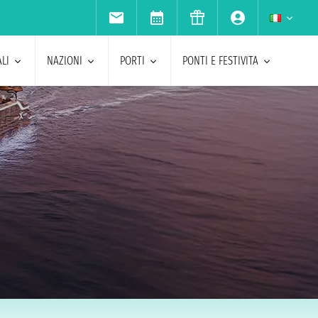
LI
NAZIONI
PORTI
PONTI E FESTIVITA