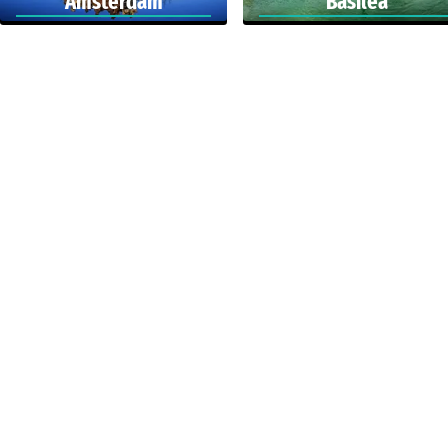
Amsterdam
Basilea