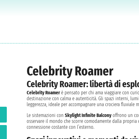
Celebrity Roamer
Celebrity Roamer: libertà di esp
Celebrity Roamer
è pensato per chi ama viaggiare con curio
destinazione con calma e autenticità. Gli spazi interni, lu
leggerezza, ideale per accompagnare una crociera fluviale m
Le sistemazioni con
Skylight Infinite Balcony
offrono un con
osservare il mondo che scorre comodamente dalla propria ca
connessione costante con l’esterno.