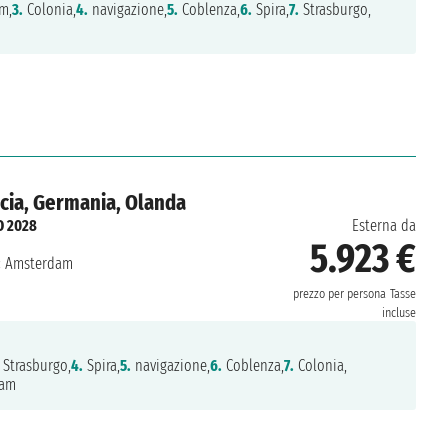
m,
3.
Colonia,
4.
navigazione,
5.
Coblenza,
6.
Spira,
7.
Strasburgo,
ncia, Germania, Olanda
O 2028
Esterna da
5.923 €
:
Amsterdam
prezzo per persona
Tasse
incluse
Strasburgo,
4.
Spira,
5.
navigazione,
6.
Coblenza,
7.
Colonia,
am