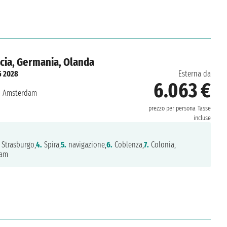
ncia, Germania, Olanda
G 2028
Esterna da
6.063 €
:
Amsterdam
prezzo per persona
Tasse
incluse
Strasburgo,
4.
Spira,
5.
navigazione,
6.
Coblenza,
7.
Colonia,
am