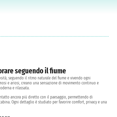
lorare seguendo il fiume
sità, seguendo il ritmo naturale del fiume e vivendo ogni
minosi e ariosi, creano una sensazione di movimento continuo e
oderna e rilassata.
tatto ancora più diretto con il paesaggio, permettendo di
bina. Ogni dettaglio è studiato per favorire comfort, privacy e una