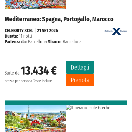
Mediterraneo: Spagna, Portogallo, Marocco
CELEBRITY XCEL
|
21 SET 2026
Durata:
11 notti
Partenza da:
Barcellona
Sbarco:
Barcellona
Dettagli
13.434 €
Suite da
Prenota
prezzo per persona
Tasse incluse