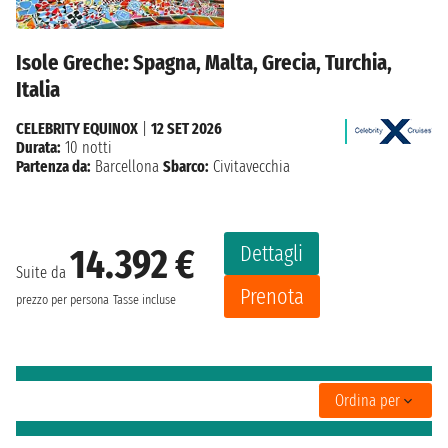
Isole Greche: Spagna, Malta, Grecia, Turchia,
Italia
CELEBRITY EQUINOX
|
12 SET 2026
Durata:
10 notti
Partenza da:
Barcellona
Sbarco:
Civitavecchia
Dettagli
14.392 €
Suite da
Prenota
prezzo per persona
Tasse incluse
Ordina per