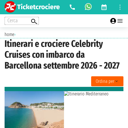
Cerca
home
›
Itinerari e crociere Celebrity
Cruises con imbarco da
Barcellona settembre 2026 - 2027
Ordina per