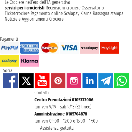
Le Crociere nell’era dell’IA generativa
servizi per i crocieristi
Recensioni crociere
Osservatorio
Ticketcrociere
Pagamento online
Scalapay
Klarna
Rassegna stampa
Notizie e Aggiornamenti Crociere
Pagamenti
Social
Contatti
Centro Prenotazioni 0105733006
lun-ven 9/19 - sab 9/13 (32 linee)
Amministrazione 0105704878
lun-ven 09:00 - 12:00 e 15:00 - 17:00
Assistenza gratuita