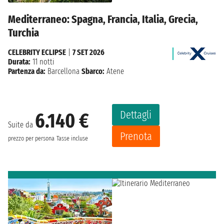
Mediterraneo: Spagna, Francia, Italia, Grecia,
Turchia
CELEBRITY ECLIPSE
|
7 SET 2026
Durata:
11 notti
Partenza da:
Barcellona
Sbarco:
Atene
Dettagli
6.140 €
Suite da
Prenota
prezzo per persona
Tasse incluse