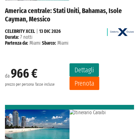
America centrale: Stati Uniti, Bahamas, Isole
Cayman, Messico
CELEBRITY XCEL
|
13 DIC 2026
Durata:
7 notti
Partenza da:
Miami
Sbarco:
Miami
Dettagli
966 €
da
Prenota
prezzo per persona
Tasse incluse