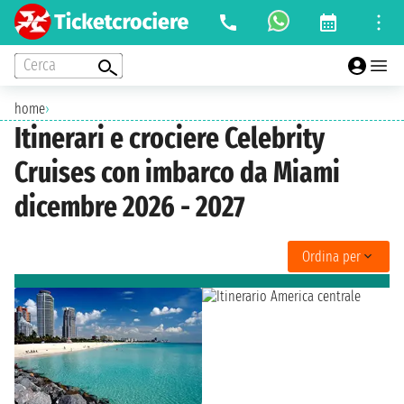
Cerca
home
›
Itinerari e crociere Celebrity
Cruises con imbarco da Miami
dicembre 2026 - 2027
Ordina per