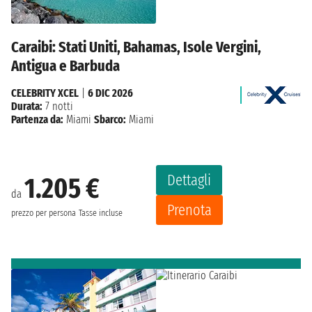
Caraibi: Stati Uniti, Bahamas, Isole Vergini,
Antigua e Barbuda
CELEBRITY XCEL
|
6 DIC 2026
Durata:
7 notti
Partenza da:
Miami
Sbarco:
Miami
Dettagli
1.205 €
da
Prenota
prezzo per persona
Tasse incluse