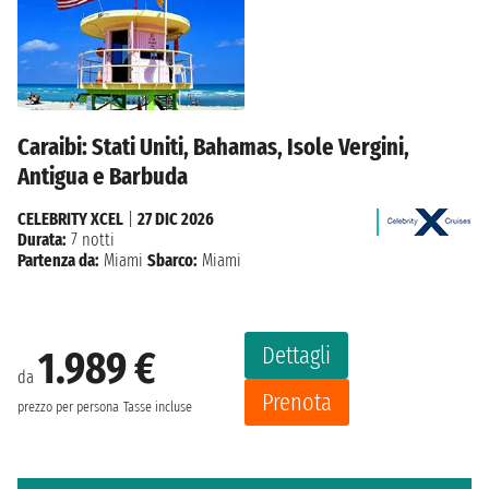
Caraibi: Stati Uniti, Bahamas, Isole Vergini,
Antigua e Barbuda
CELEBRITY XCEL
|
27 DIC 2026
Durata:
7 notti
Partenza da:
Miami
Sbarco:
Miami
Dettagli
1.989 €
da
Prenota
prezzo per persona
Tasse incluse