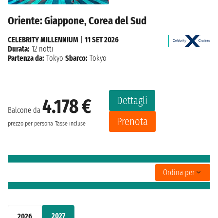
Oriente: Giappone, Corea del Sud
CELEBRITY MILLENNIUM
|
11 SET 2026
Durata:
12 notti
Partenza da:
Tokyo
Sbarco:
Tokyo
Dettagli
4.178 €
Balcone da
Prenota
prezzo per persona
Tasse incluse
Ordina per
2027
2026