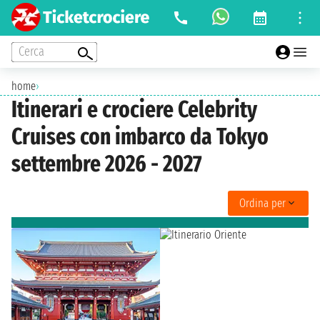
Cerca
home
›
Itinerari e crociere Celebrity
Cruises con imbarco da Tokyo
settembre 2026 - 2027
Ordina per