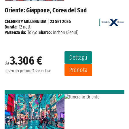
Oriente: Giappone, Corea del Sud
CELEBRITY MILLENNIUM
|
23 SET 2026
Durata:
12 notti
Partenza da:
Tokyo
Sbarco:
Inchon (Seoul)
Dettagli
3.306 €
da
Prenota
prezzo per persona
Tasse incluse