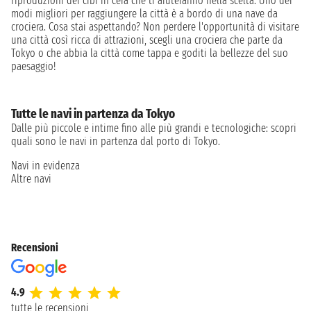
riproduzioni dei cibi in cera che ti aiuteranno nella scelta. Uno dei
modi migliori per raggiungere la città è a bordo di una nave da
crociera. Cosa stai aspettando? Non perdere l'opportunità di visitare
una città così ricca di attrazioni, scegli una crociera che parte da
Tokyo o che abbia la città come tappa e goditi la bellezze del suo
paesaggio!
Tutte le navi in partenza da Tokyo
Dalle più piccole e intime fino alle più grandi e tecnologiche: scopri
quali sono le navi in partenza dal porto di Tokyo.
Navi in evidenza
Altre navi
Recensioni
4.9
tutte le recensioni