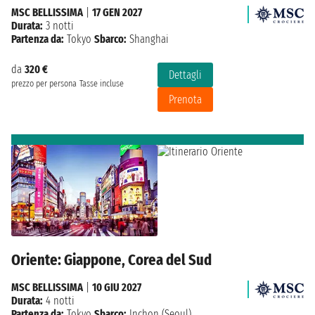
MSC BELLISSIMA
|
17 GEN 2027
Durata:
3 notti
Partenza da:
Tokyo
Sbarco:
Shanghai
da
320 €
Dettagli
prezzo per persona
Tasse incluse
Prenota
Oriente: Giappone, Corea del Sud
MSC BELLISSIMA
|
10 GIU 2027
Durata:
4 notti
Partenza da:
Tokyo
Sbarco:
Inchon (Seoul)