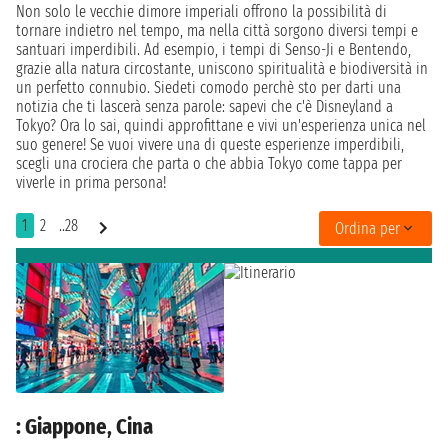
Non solo le vecchie dimore imperiali offrono la possibilità di
tornare indietro nel tempo, ma nella città sorgono diversi tempi e
santuari imperdibili. Ad esempio, i tempi di Senso-Ji e Bentendo,
grazie alla natura circostante, uniscono spiritualità e biodiversità in
un perfetto connubio. Siedeti comodo perchè sto per darti una
notizia che ti lascerà senza parole: sapevi che c'è Disneyland a
Tokyo? Ora lo sai, quindi approfittane e vivi un'esperienza unica nel
suo genere! Se vuoi vivere una di queste esperienze imperdibili,
scegli una crociera che parta o che abbia Tokyo come tappa per
viverle in prima persona!
1
2
..28
Ordina per
: Giappone, Cina