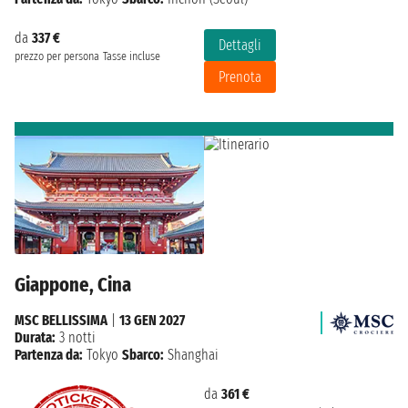
da
337 €
Dettagli
prezzo per persona
Tasse incluse
Prenota
Giappone, Cina
MSC BELLISSIMA
|
13 GEN 2027
Durata:
3 notti
Partenza da:
Tokyo
Sbarco:
Shanghai
da
361 €