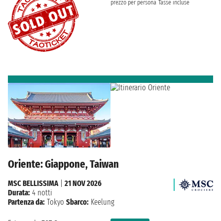
prezzo per persona
Tasse incluse
Oriente: Giappone, Taiwan
MSC BELLISSIMA
|
21 NOV 2026
Durata:
4 notti
Partenza da:
Tokyo
Sbarco:
Keelung