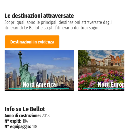
Le destinazioni attraversate
Scopri quali sono le principali destinazioni attraversate dagli
itinerari di Le Bellot e scegli l’itinerario dei tuoi sogni.
Destinazioni in evidenza
Nord America
Nord Europa
Info su Le Bellot
Anno di costruzione:
2018
N° ospiti:
184
N° equipaggio:
118