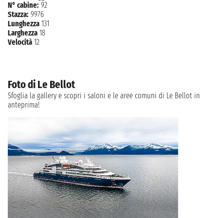
N° cabine:
92
Stazza:
9976
Lunghezza
131
Larghezza
18
Velocità
12
Foto di Le Bellot
Sfoglia la gallery e scopri i saloni e le aree comuni di Le Bellot in
anteprima!