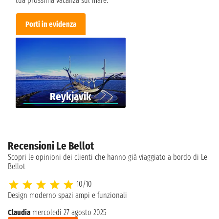
tua prossima vacanza sul mare.
Porti in evidenza
Reykjavik
Recensioni Le Bellot
Scopri le opinioni dei clienti che hanno già viaggiato a bordo di Le
Bellot
10/10
Design moderno spazi ampi e funzionali
Claudia
mercoledì 27 agosto 2025