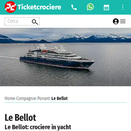
Cerca
Home
›
Compagnie
›
Ponant
›
Le Bellot
Le Bellot
Le Bellot: crociere in yacht