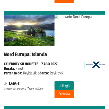
Nord Europa: Islanda
CELEBRITY SILHOUETTE
|
7 AGO 2027
Durata:
7 notti
Partenza da:
Reykjavik
Sbarco:
Reykjavik
da
1.404 €
Dettagli
prezzo per persona
Tasse incluse
Prenota