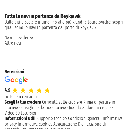
Tutte le navi in partenza da Reykjavik
Dalle più piccole e intime fino alle più grandi e tecnologiche: scopri
quali sono le navi in partenza dal porto di Reykjavik.
Navi in evidenza
Altre navi
Recensioni
4.9
tutte le recensioni
Scegli la tua crociera
Curiosità sulle crociere
Prima di partire in
crociera
Consigli per la tua Crociera
Quando andare in crociera
Video 3D
Escursioni
Informazioni Utili
Supporto tecnico
Condizioni generali
Informativa
privacy
Informativa cookies
Assicurazione
Dichiarazione di