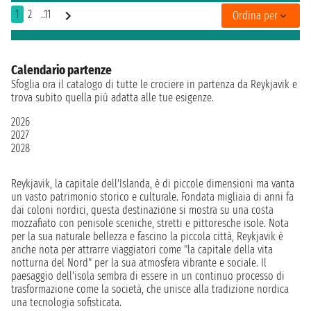
1
2
..11
Ordina per
Calendario partenze
Sfoglia ora il catalogo di tutte le crociere in partenza da Reykjavik e
trova subito quella più adatta alle tue esigenze.
2026
2027
2028
Reykjavik, la capitale dell'Islanda, è di piccole dimensioni ma vanta
un vasto patrimonio storico e culturale. Fondata migliaia di anni fa
dai coloni nordici, questa destinazione si mostra su una costa
mozzafiato con penisole sceniche, stretti e pittoresche isole. Nota
per la sua naturale bellezza e fascino la piccola città, Reykjavik è
anche nota per attrarre viaggiatori come "la capitale della vita
notturna del Nord" per la sua atmosfera vibrante e sociale. Il
paesaggio dell'isola sembra di essere in un continuo processo di
trasformazione come la società, che unisce alla tradizione nordica
una tecnologia sofisticata.