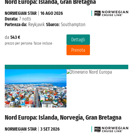
Nord Europa: Islanda, Gran Bretagna
NORWEGIAN STAR
|
16 AGO 2026
Durata:
7 notti
Partenza da:
Reykjavik
Sbarco:
Southampton
da
543 €
Dettagli
prezzo per persona
Tasse incluse
Prenota
Nord Europa: Islanda, Norvegia, Gran Bretagna
NORWEGIAN STAR
|
3 SET 2026