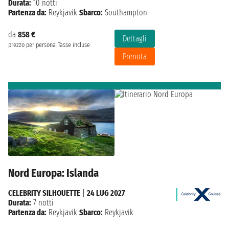
Durata:
10 notti
Partenza da:
Reykjavik
Sbarco:
Southampton
da
858 €
Dettagli
prezzo per persona
Tasse incluse
Prenota
Nord Europa: Islanda
CELEBRITY SILHOUETTE
|
24 LUG 2027
Durata:
7 notti
Partenza da:
Reykjavik
Sbarco:
Reykjavik