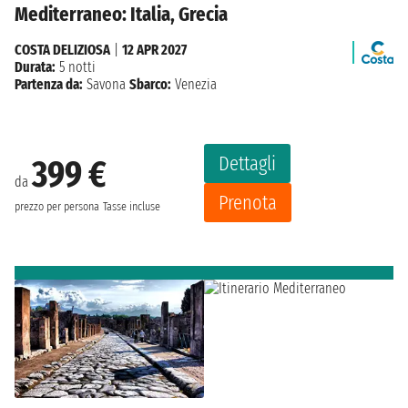
Mediterraneo: Italia, Grecia
COSTA DELIZIOSA
|
12 APR 2027
Durata:
5 notti
Partenza da:
Savona
Sbarco:
Venezia
Dettagli
399 €
da
Prenota
prezzo per persona
Tasse incluse