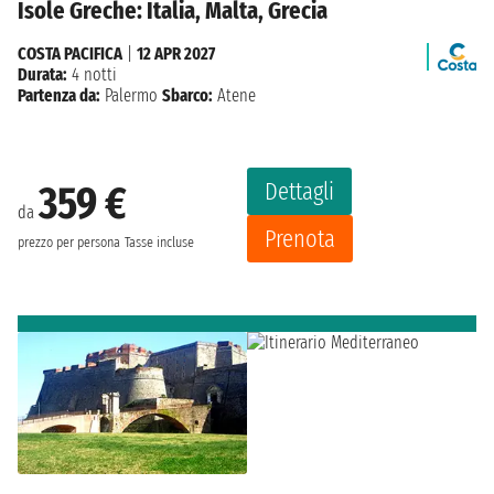
Isole Greche: Italia, Malta, Grecia
COSTA PACIFICA
|
12 APR 2027
Durata:
4 notti
Partenza da:
Palermo
Sbarco:
Atene
Dettagli
359 €
da
Prenota
prezzo per persona
Tasse incluse