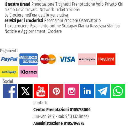
Il nostro Brand
Prenotazione Traghetti
Prenotazione Volo Privato
Chi
siamo
Dove trovarci
Network
Ticketcrociere:
Le Crociere nell’era dell’IA generativa
servizi per i crocieristi
Recensioni crociere
Osservatorio
Ticketcrociere
Pagamento online
Scalapay
Klarna
Rassegna stampa
Notizie e Aggiornamenti Crociere
Pagamenti
Social
Contatti
Centro Prenotazioni 0105733006
lun-ven 9/19 - sab 9/13 (32 linee)
Amministrazione 0105704878