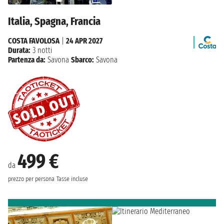
Italia, Spagna, Francia
COSTA FAVOLOSA
|
24 APR 2027
Durata:
3 notti
Partenza da:
Savona
Sbarco:
Savona
499 €
da
prezzo per persona
Tasse incluse