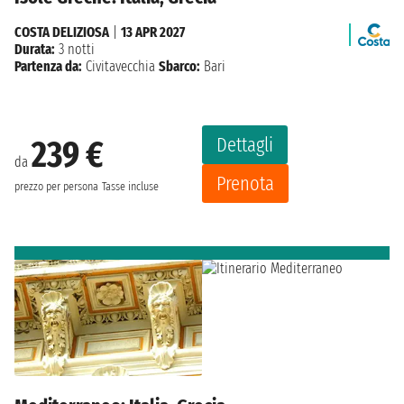
COSTA DELIZIOSA
|
13 APR 2027
Durata:
3 notti
Partenza da:
Civitavecchia
Sbarco:
Bari
Dettagli
239 €
da
Prenota
prezzo per persona
Tasse incluse