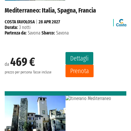
Mediterraneo: Italia, Spagna, Francia
COSTA FAVOLOSA
|
28 APR 2027
Durata:
3 notti
Partenza da:
Savona
Sbarco:
Savona
Dettagli
469 €
da
Prenota
prezzo per persona
Tasse incluse