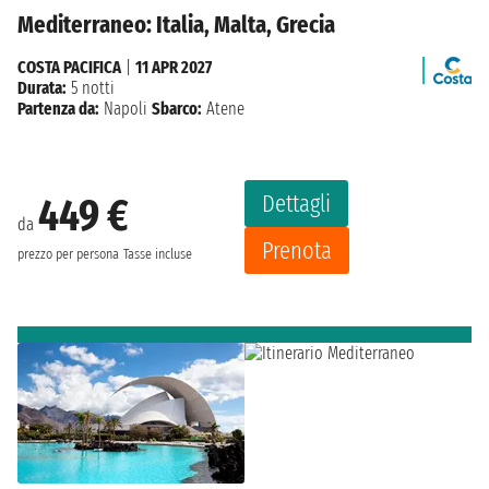
Mediterraneo: Italia, Malta, Grecia
COSTA PACIFICA
|
11 APR 2027
Durata:
5 notti
Partenza da:
Napoli
Sbarco:
Atene
Dettagli
449 €
da
Prenota
prezzo per persona
Tasse incluse