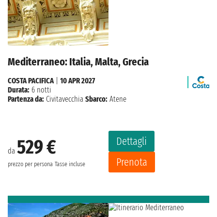
Mediterraneo: Italia, Malta, Grecia
COSTA PACIFICA
|
10 APR 2027
Durata:
6 notti
Partenza da:
Civitavecchia
Sbarco:
Atene
Dettagli
529 €
da
Prenota
prezzo per persona
Tasse incluse