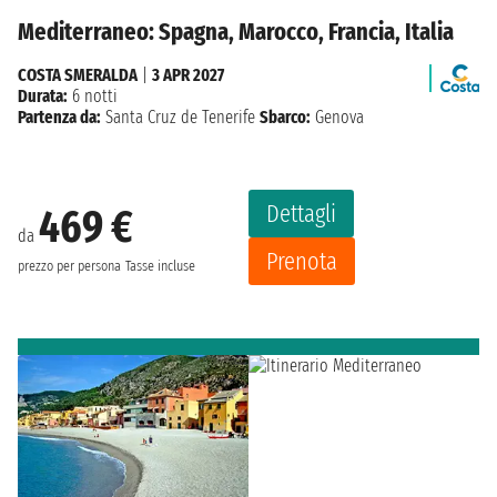
Mediterraneo: Spagna, Marocco, Francia, Italia
COSTA SMERALDA
|
3 APR 2027
Durata:
6 notti
Partenza da:
Santa Cruz de Tenerife
Sbarco:
Genova
Dettagli
469 €
da
Prenota
prezzo per persona
Tasse incluse