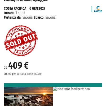
COSTA PACIFICA
|
6 GEN 2027
Durata:
3 notti
Partenza da:
Savona
Sbarco:
Savona
409 €
da
prezzo per persona
Tasse incluse