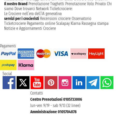
Il nostro Brand
Prenotazione Traghetti
Prenotazione Volo Privato
Chi
siamo
Dove trovarci
Network
Ticketcrociere:
Le Crociere nell’era dell’IA generativa
servizi per i crocieristi
Recensioni crociere
Osservatorio
Ticketcrociere
Pagamento online
Scalapay
Klarna
Rassegna stampa
Notizie e Aggiornamenti Crociere
Pagamenti
Social
Contatti
Centro Prenotazioni 0105733006
lun-ven 9/19 - sab 9/13 (32 linee)
Amministrazione 0105704878