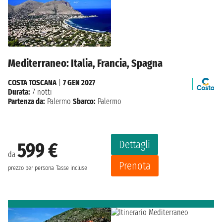
Mediterraneo: Italia, Francia, Spagna
COSTA TOSCANA
|
7 GEN 2027
Durata:
7 notti
Partenza da:
Palermo
Sbarco:
Palermo
Dettagli
599 €
da
Prenota
prezzo per persona
Tasse incluse