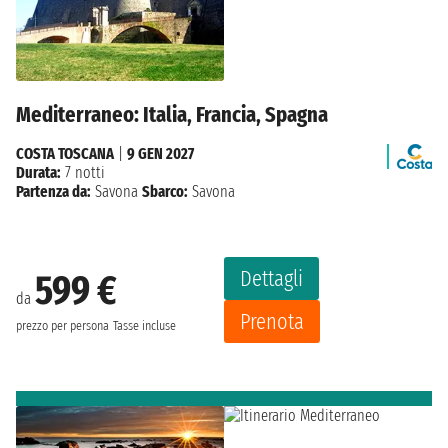
Mediterraneo: Italia, Francia, Spagna
COSTA TOSCANA
|
9 GEN 2027
Durata:
7 notti
Partenza da:
Savona
Sbarco:
Savona
Dettagli
599 €
da
Prenota
prezzo per persona
Tasse incluse