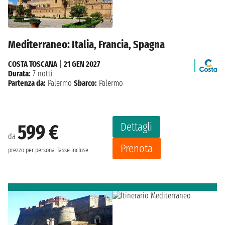
Mediterraneo: Italia, Francia, Spagna
COSTA TOSCANA
|
21 GEN 2027
Durata:
7 notti
Partenza da:
Palermo
Sbarco:
Palermo
Dettagli
599 €
da
Prenota
prezzo per persona
Tasse incluse