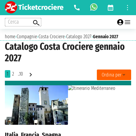
Cerca
home
›
Compagnie
›
Costa Crociere
›
Catalogo 2027
›
Gennaio 2027
Catalogo Costa Crociere gennaio
2027
1
2
..10
Ordina per
Italia, Francia, Spagna