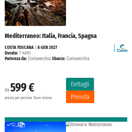
Mediterraneo: Italia, Francia, Spagna
COSTA TOSCANA
|
8 GEN 2027
Durata:
7 notti
Partenza da:
Civitavecchia
Sbarco:
Civitavecchia
Dettagli
599 €
da
Prenota
prezzo per persona
Tasse incluse