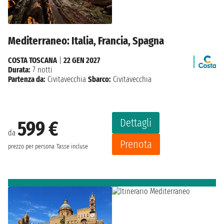
Mediterraneo: Italia, Francia, Spagna
COSTA TOSCANA
|
22 GEN 2027
Durata:
7 notti
Partenza da:
Civitavecchia
Sbarco:
Civitavecchia
Dettagli
599 €
da
Prenota
prezzo per persona
Tasse incluse