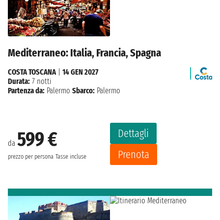
Mediterraneo: Italia, Francia, Spagna
COSTA TOSCANA
|
14 GEN 2027
Durata:
7 notti
Partenza da:
Palermo
Sbarco:
Palermo
Dettagli
599 €
da
Prenota
prezzo per persona
Tasse incluse