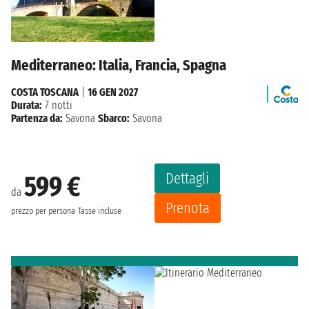
Mediterraneo: Italia, Francia, Spagna
COSTA TOSCANA
|
16 GEN 2027
Durata:
7 notti
Partenza da:
Savona
Sbarco:
Savona
Dettagli
599 €
da
Prenota
prezzo per persona
Tasse incluse