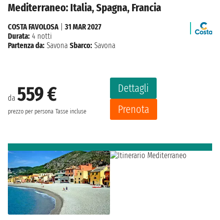
Mediterraneo: Italia, Spagna, Francia
COSTA FAVOLOSA
|
31 MAR 2027
Durata:
4 notti
Partenza da:
Savona
Sbarco:
Savona
Dettagli
559 €
da
Prenota
prezzo per persona
Tasse incluse