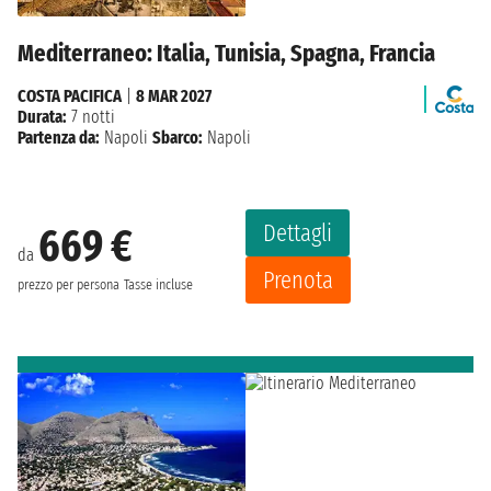
Mediterraneo: Italia, Tunisia, Spagna, Francia
COSTA PACIFICA
|
8 MAR 2027
Durata:
7 notti
Partenza da:
Napoli
Sbarco:
Napoli
Dettagli
669 €
da
Prenota
prezzo per persona
Tasse incluse