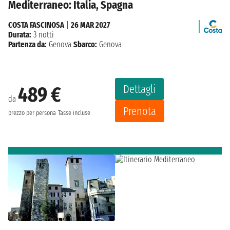
Mediterraneo: Italia, Spagna
COSTA FASCINOSA
|
26 MAR 2027
Durata:
3 notti
Partenza da:
Genova
Sbarco:
Genova
Dettagli
489 €
da
Prenota
prezzo per persona
Tasse incluse