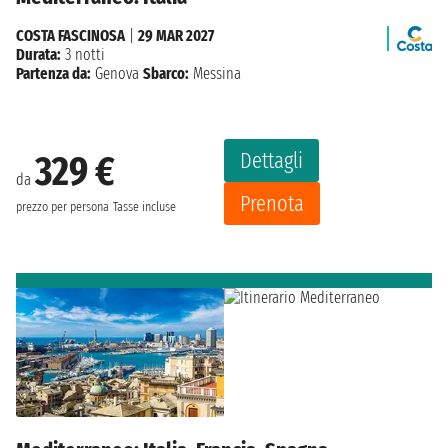
COSTA FASCINOSA
|
29 MAR 2027
Durata:
3 notti
Partenza da:
Genova
Sbarco:
Messina
Dettagli
329 €
da
Prenota
prezzo per persona
Tasse incluse