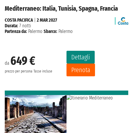
Mediterraneo: Italia, Tunisia, Spagna, Francia
COSTA PACIFICA
|
2 MAR 2027
Durata:
7 notti
Partenza da:
Palermo
Sbarco:
Palermo
Dettagli
649 €
da
Prenota
prezzo per persona
Tasse incluse