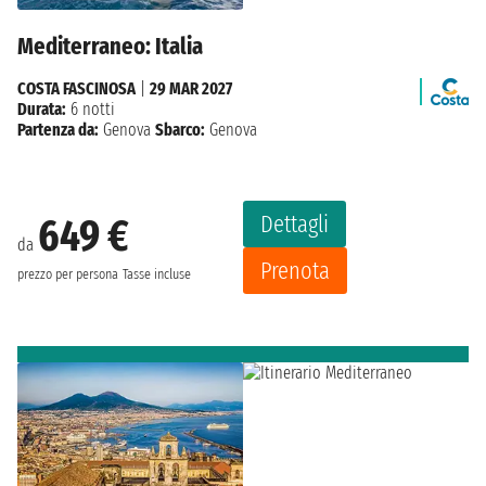
Mediterraneo: Italia
COSTA FASCINOSA
|
29 MAR 2027
Durata:
6 notti
Partenza da:
Genova
Sbarco:
Genova
Dettagli
649 €
da
Prenota
prezzo per persona
Tasse incluse