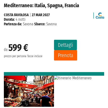
Mediterraneo: Italia, Spagna, Francia
COSTA FAVOLOSA
|
27 MAR 2027
Durata:
4 notti
Partenza da:
Savona
Sbarco:
Savona
Dettagli
599 €
da
Prenota
prezzo per persona
Tasse incluse