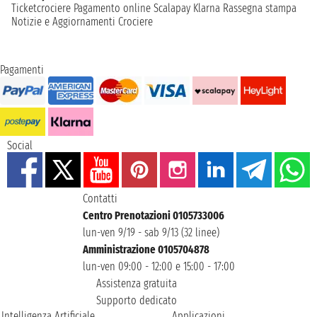
Ticketcrociere
Pagamento online
Scalapay
Klarna
Rassegna stampa
Notizie e Aggiornamenti Crociere
Pagamenti
Social
Contatti
Centro Prenotazioni 0105733006
lun-ven 9/19 - sab 9/13 (32 linee)
Amministrazione 0105704878
lun-ven 09:00 - 12:00 e 15:00 - 17:00
Assistenza gratuita
Supporto dedicato
Intelligenza Artificiale
Applicazioni