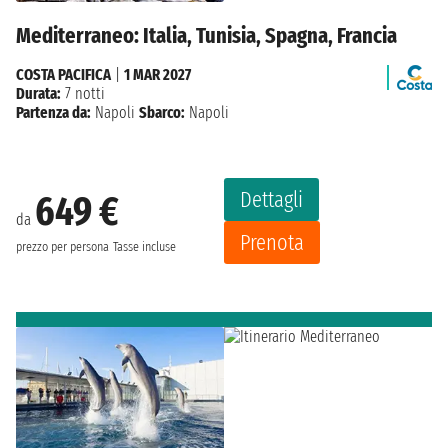
Mediterraneo: Italia, Tunisia, Spagna, Francia
COSTA PACIFICA
|
1 MAR 2027
Durata:
7 notti
Partenza da:
Napoli
Sbarco:
Napoli
Dettagli
649 €
da
Prenota
prezzo per persona
Tasse incluse