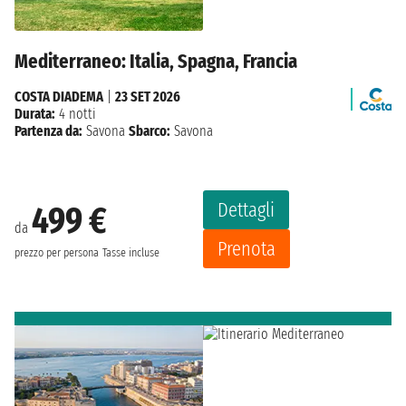
Mediterraneo: Italia, Spagna, Francia
COSTA DIADEMA
|
23 SET 2026
Durata:
4 notti
Partenza da:
Savona
Sbarco:
Savona
Dettagli
499 €
da
Prenota
prezzo per persona
Tasse incluse