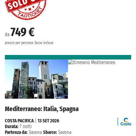
749 €
da
prezzo per persona
Tasse incluse
Mediterraneo: Italia, Spagna
COSTA PACIFICA
|
13 SET 2026
Durata:
7 notti
Partenza da:
Savona
Sbarco:
Savona