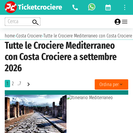
Cerca
home
›
Costa Crociere
›
Tutte le Crociere Mediterraneo con Costa Crociere
Tutte le Crociere Mediterraneo
con Costa Crociere a settembre
2026
1
2
..7
Ordina per