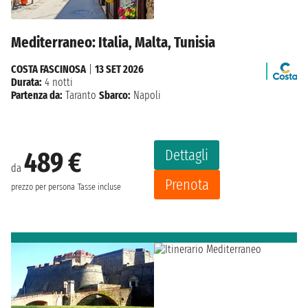
Mediterraneo: Italia, Malta, Tunisia
COSTA FASCINOSA
|
13 SET 2026
Durata:
4 notti
Partenza da:
Taranto
Sbarco:
Napoli
Dettagli
489 €
da
Prenota
prezzo per persona
Tasse incluse