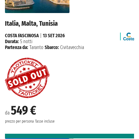
Italia, Malta, Tunisia
COSTA FASCINOSA
|
13 SET 2026
Durata:
5 notti
Partenza da:
Taranto
Sbarco:
Civitavecchia
549 €
da
prezzo per persona
Tasse incluse