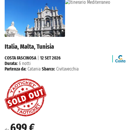
Italia, Malta, Tunisia
COSTA FASCINOSA
|
12 SET 2026
Durata:
6 notti
Partenza da:
Catania
Sbarco:
Civitavecchia
699 €