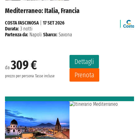
Mediterraneo: Italia, Francia
COSTA FASCINOSA
|
17 SET 2026
Durata:
3 notti
Partenza da:
Napoli
Sbarco:
Savona
Dettagli
309 €
da
Prenota
prezzo per persona
Tasse incluse