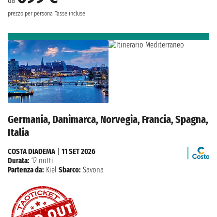
da
prezzo per persona
Tasse incluse
Germania, Danimarca, Norvegia, Francia, Spagna,
Italia
COSTA DIADEMA
|
11 SET 2026
Durata:
12 notti
Partenza da:
Kiel
Sbarco:
Savona