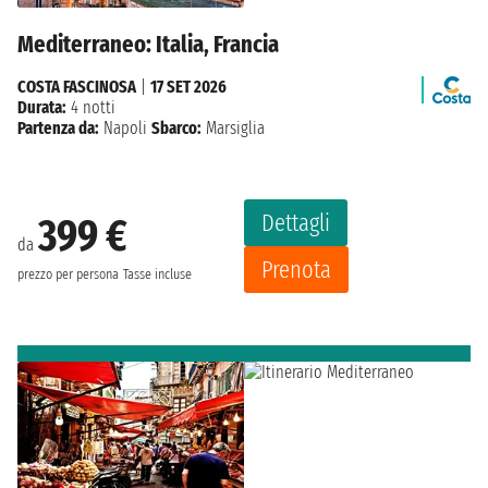
Mediterraneo: Italia, Francia
COSTA FASCINOSA
|
17 SET 2026
Durata:
4 notti
Partenza da:
Napoli
Sbarco:
Marsiglia
Dettagli
399 €
da
Prenota
prezzo per persona
Tasse incluse