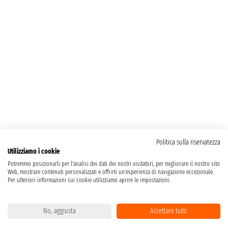
Politica sulla riservatezza
Utilizziamo i cookie
Potremmo posizionarli per l'analisi dei dati dei nostri visitatori, per migliorare il nostro sito
Web, mostrare contenuti personalizzati e offrirti un'esperienza di navigazione eccezionale.
Per ulteriori informazioni sui cookie utilizziamo aprire le impostazioni.
No, aggiusta
Accettare tutti