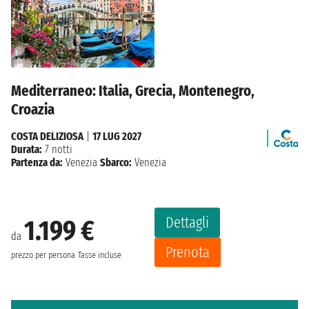
Mediterraneo: Italia, Grecia, Montenegro,
Croazia
COSTA DELIZIOSA
|
17 LUG 2027
Durata:
7 notti
Partenza da:
Venezia
Sbarco:
Venezia
Dettagli
1.199 €
da
Prenota
prezzo per persona
Tasse incluse