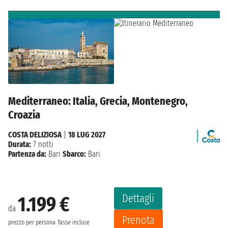
Mediterraneo: Italia, Grecia, Montenegro,
Croazia
COSTA DELIZIOSA
|
18 LUG 2027
Durata:
7 notti
Partenza da:
Bari
Sbarco:
Bari
Dettagli
1.199 €
da
Prenota
prezzo per persona
Tasse incluse