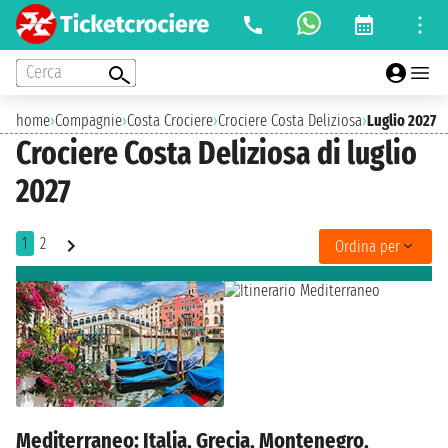
Cerca
home
›
Compagnie
›
Costa Crociere
›
Crociere Costa Deliziosa
›
Luglio 2027
Crociere Costa Deliziosa di luglio
2027
1
2
Ordina per
Mediterraneo: Italia, Grecia, Montenegro,