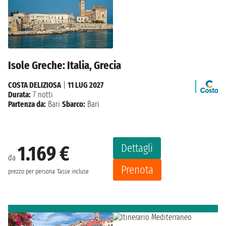
Isole Greche: Italia, Grecia
COSTA DELIZIOSA
|
11 LUG 2027
Durata:
7 notti
Partenza da:
Bari
Sbarco:
Bari
Dettagli
1.169 €
da
Prenota
prezzo per persona
Tasse incluse