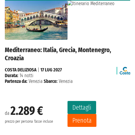
Mediterraneo: Italia, Grecia, Montenegro,
Croazia
COSTA DELIZIOSA
|
17 LUG 2027
Durata:
14 notti
Partenza da:
Venezia
Sbarco:
Venezia
Dettagli
2.289 €
da
Prenota
prezzo per persona
Tasse incluse