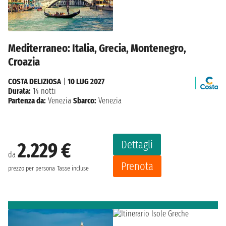
Mediterraneo: Italia, Grecia, Montenegro,
Croazia
COSTA DELIZIOSA
|
10 LUG 2027
Durata:
14 notti
Partenza da:
Venezia
Sbarco:
Venezia
Dettagli
2.229 €
da
Prenota
prezzo per persona
Tasse incluse