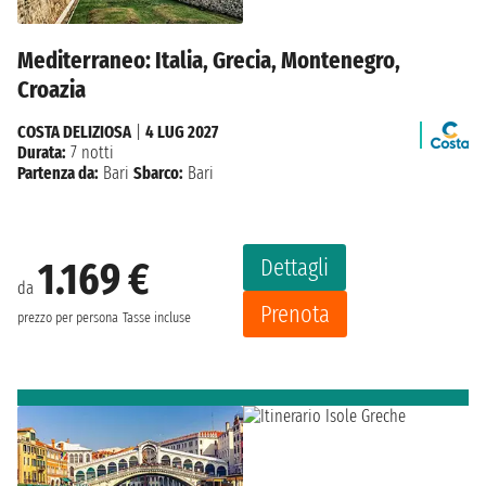
Mediterraneo: Italia, Grecia, Montenegro,
Croazia
COSTA DELIZIOSA
|
4 LUG 2027
Durata:
7 notti
Partenza da:
Bari
Sbarco:
Bari
Dettagli
1.169 €
da
Prenota
prezzo per persona
Tasse incluse