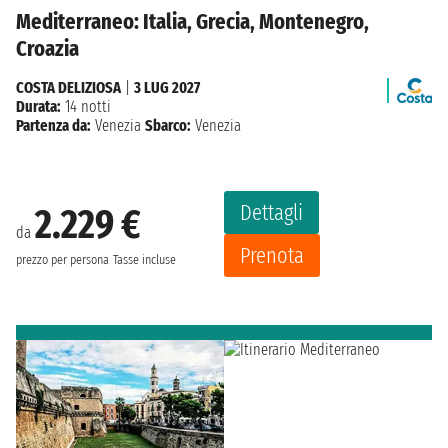
Mediterraneo: Italia, Grecia, Montenegro,
Croazia
COSTA DELIZIOSA
|
3 LUG 2027
Durata:
14 notti
Partenza da:
Venezia
Sbarco:
Venezia
Dettagli
2.229 €
da
Prenota
prezzo per persona
Tasse incluse