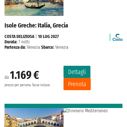
Isole Greche: Italia, Grecia
COSTA DELIZIOSA
|
10 LUG 2027
Durata:
7 notti
Partenza da:
Venezia
Sbarco:
Venezia
Dettagli
1.169 €
da
Prenota
prezzo per persona
Tasse incluse