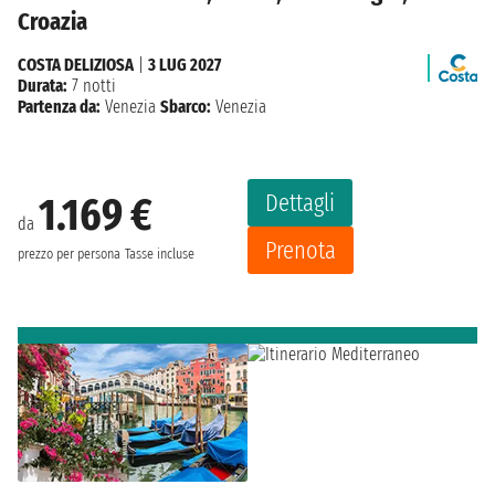
Croazia
COSTA DELIZIOSA
|
3 LUG 2027
Durata:
7 notti
Partenza da:
Venezia
Sbarco:
Venezia
Dettagli
1.169 €
da
Prenota
prezzo per persona
Tasse incluse