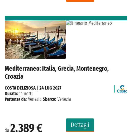
Mediterraneo: Italia, Grecia, Montenegro,
Croazia
COSTA DELIZIOSA
|
24 LUG 2027
Durata:
14 notti
Partenza da:
Venezia
Sbarco:
Venezia
Dettagli
2.389 €
da