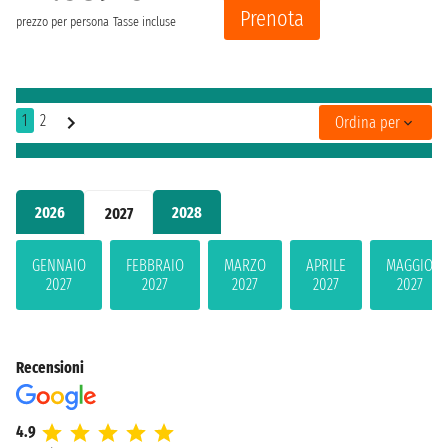
Prenota
prezzo per persona
Tasse incluse
1
2
Ordina per
2026
2028
2027
GENNAIO
FEBBRAIO
MARZO
APRILE
MAGGIO
2027
2027
2027
2027
2027
Recensioni
4.9