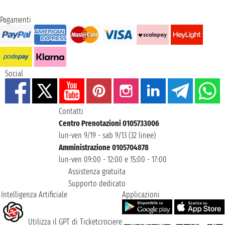
Pagamenti
Social
Contatti
Centro Prenotazioni 0105733006
lun-ven 9/19 - sab 9/13 (32 linee)
Amministrazione 0105704878
lun-ven 09:00 - 12:00 e 15:00 - 17:00
Assistenza gratuita
Supporto dedicato
Intelligenza Artificiale
Applicazioni
Utilizza il GPT di Ticketcrociere