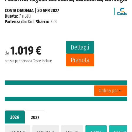
COSTA DIADEMA
|
30 APR 2027
Durata:
7 notti
Partenza da:
Kiel
Sbarco:
Kiel
Dettagli
1.019 €
da
Prenota
prezzo per persona
Tasse incluse
Ordina per
2026
2027