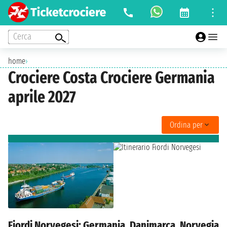
Cerca
home
›
Crociere Costa Crociere Germania
aprile 2027
Ordina per
Fiordi Norvegesi: Germania, Danimarca, Norvegia