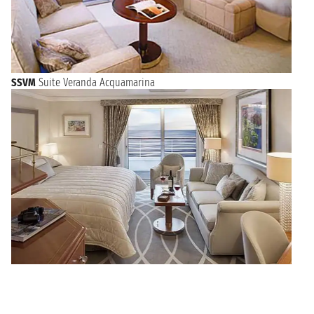
SSVM
Suite Veranda Acquamarina