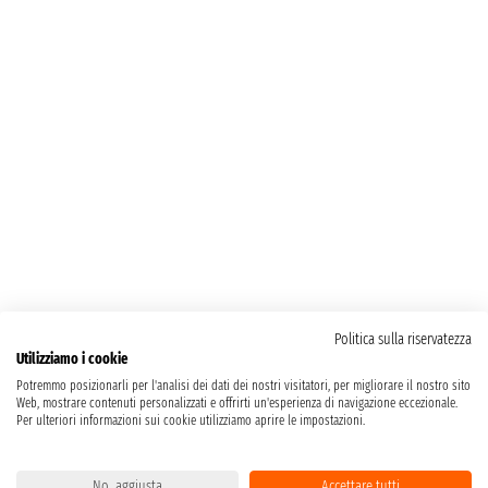
Politica sulla riservatezza
Utilizziamo i cookie
Potremmo posizionarli per l'analisi dei dati dei nostri visitatori, per migliorare il nostro sito
Web, mostrare contenuti personalizzati e offrirti un'esperienza di navigazione eccezionale.
Per ulteriori informazioni sui cookie utilizziamo aprire le impostazioni.
No, aggiusta
Accettare tutti