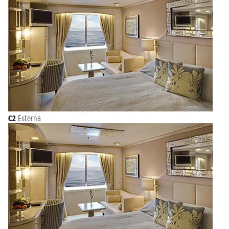
C2
Esterna