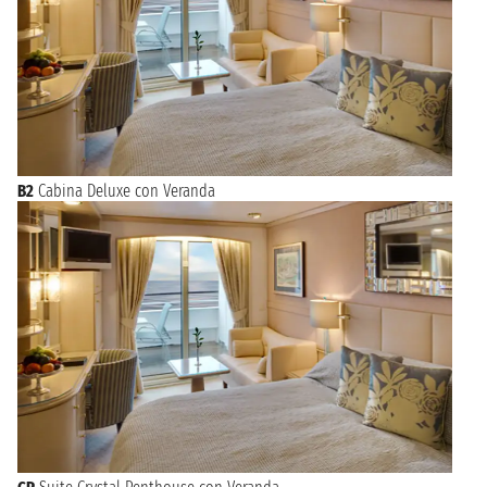
B2
Cabina Deluxe con Veranda