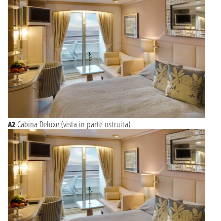
A2
Cabina Deluxe (vista in parte ostruita)