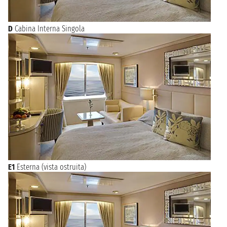
D
Cabina Interna Singola
E1
Esterna (vista ostruita)