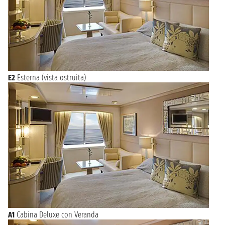
E2
Esterna (vista ostruita)
A1
Cabina Deluxe con Veranda