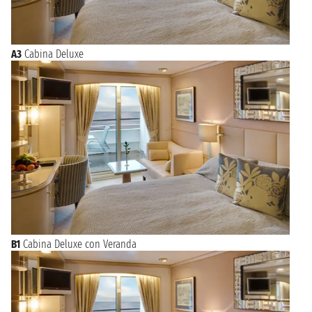
A3
Cabina Deluxe
B1
Cabina Deluxe con Veranda