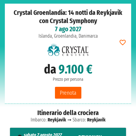
Crystal Groenlandia: 14 notti da Reykjavik
con Crystal Symphony
7 ago 2027
Islanda, Groenlandia, Danimarca
da
9.100 €
Prezzo per persona
Prenota
Itinerario della crociera
Imbarco:
Reykjavik
➞ Sbarco:
Reykjavik
sabato 7 agosto 2027