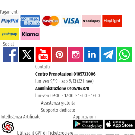
Pagamenti
Social
Contatti
Centro Prenotazioni 0105733006
lun-ven 9/19 - sab 9/13 (32 linee)
Amministrazione 0105704878
lun-ven 09:00 - 12:00 e 15:00 - 17:00
Assistenza gratuita
Supporto dedicato
Intelligenza Artificiale
Applicazioni
Utilizza il GPT di Ticketcrociere