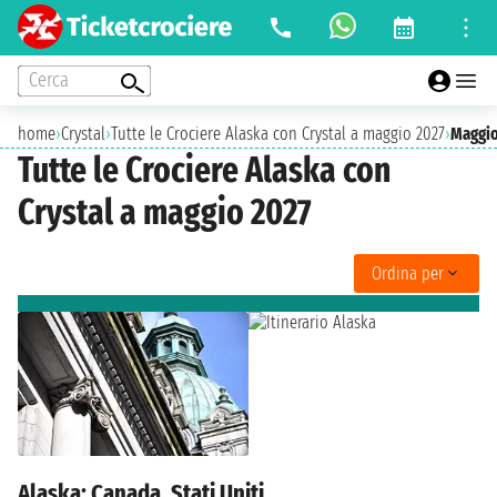
Cerca
home
›
Crystal
›
Tutte le Crociere Alaska con Crystal a maggio 2027
›
Maggio
Tutte le Crociere Alaska con
Crystal a maggio 2027
Ordina per
Alaska: Canada, Stati Uniti