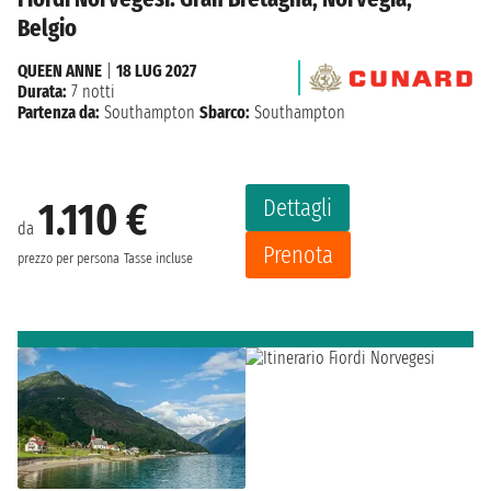
Belgio
QUEEN ANNE
|
18 LUG 2027
Durata:
7 notti
Partenza da:
Southampton
Sbarco:
Southampton
Dettagli
1.110 €
da
Prenota
prezzo per persona
Tasse incluse