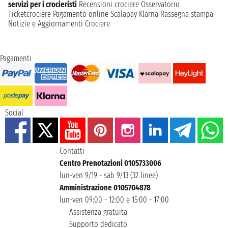
servizi per i crocieristi
Recensioni crociere
Osservatorio
Ticketcrociere
Pagamento online
Scalapay
Klarna
Rassegna stampa
Notizie e Aggiornamenti Crociere
Pagamenti
Social
Contatti
Centro Prenotazioni 0105733006
lun-ven 9/19 - sab 9/13 (32 linee)
Amministrazione 0105704878
lun-ven 09:00 - 12:00 e 15:00 - 17:00
Assistenza gratuita
Supporto dedicato