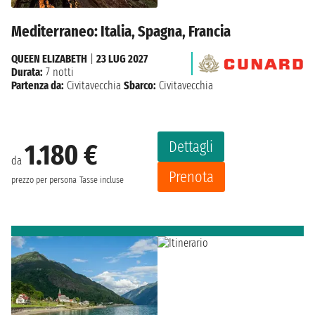
Mediterraneo: Italia, Spagna, Francia
QUEEN ELIZABETH
|
23 LUG 2027
Durata:
7 notti
Partenza da:
Civitavecchia
Sbarco:
Civitavecchia
Dettagli
1.180 €
da
Prenota
prezzo per persona
Tasse incluse