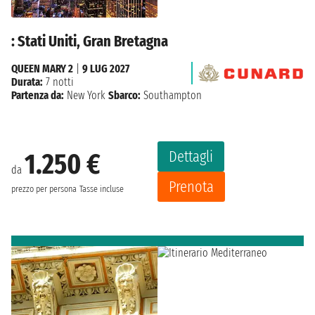
: Stati Uniti, Gran Bretagna
QUEEN MARY 2
|
9 LUG 2027
Durata:
7 notti
Partenza da:
New York
Sbarco:
Southampton
Dettagli
1.250 €
da
Prenota
prezzo per persona
Tasse incluse