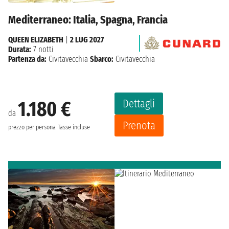
Mediterraneo: Italia, Spagna, Francia
QUEEN ELIZABETH
|
2 LUG 2027
Durata:
7 notti
Partenza da:
Civitavecchia
Sbarco:
Civitavecchia
Dettagli
1.180 €
da
Prenota
prezzo per persona
Tasse incluse