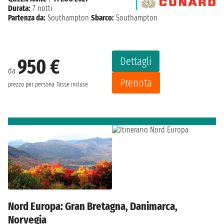
Durata:
7 notti
Partenza da:
Southampton
Sbarco:
Southampton
Dettagli
950 €
da
Prenota
prezzo per persona
Tasse incluse
Nord Europa: Gran Bretagna, Danimarca,
Norvegia