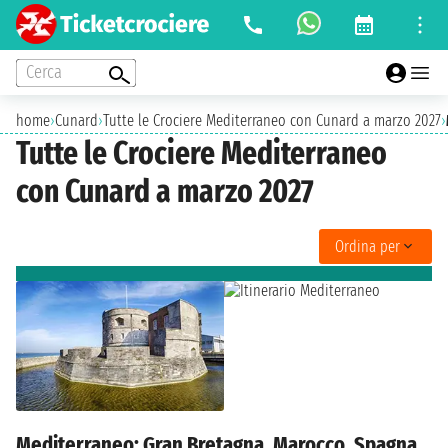
Cerca
home
›
Cunard
›
Tutte le Crociere Mediterraneo con Cunard a marzo 2027
›
Tutte le Crociere Mediterraneo
con Cunard a marzo 2027
Ordina per
Mediterraneo: Gran Bretagna, Marocco, Spagna,