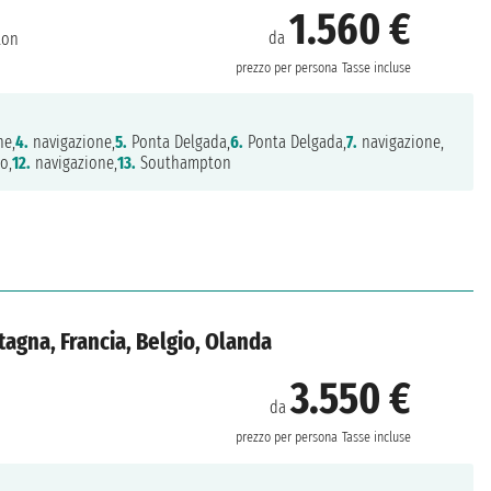
1.560 €
da
ton
prezzo per persona
Tasse incluse
ne,
4.
navigazione,
5.
Ponta Delgada,
6.
Ponta Delgada,
7.
navigazione,
o,
12.
navigazione,
13.
Southampton
etagna, Francia, Belgio, Olanda
3.550 €
da
prezzo per persona
Tasse incluse