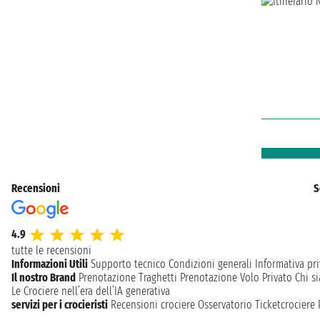
Recensioni
S
4.9
tutte le recensioni
Informazioni Utili
Supporto tecnico
Condizioni generali
Informativa pri
Il nostro Brand
Prenotazione Traghetti
Prenotazione Volo Privato
Chi s
Le Crociere nell’era dell’IA generativa
servizi per i crocieristi
Recensioni crociere
Osservatorio Ticketcrociere