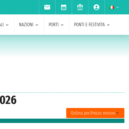
LI
NAZIONI
PORTI
PONTI E FESTIVITA
2026
Ordina per:
Prezzo minore