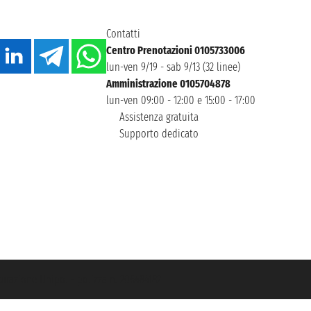
Contatti
Centro Prenotazioni 0105733006
lun-ven 9/19 - sab 9/13 (32 linee)
Amministrazione 0105704878
lun-ven 09:00 - 12:00 e 15:00 - 17:00
Assistenza gratuita
Supporto dedicato
icurazione Unipol - polizza n. 206484182