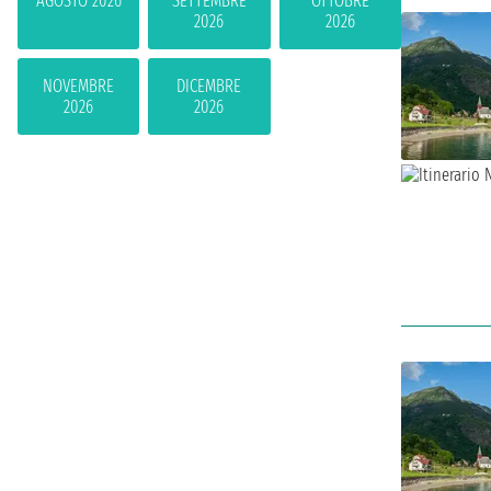
AGOSTO 2026
SETTEMBRE
OTTOBRE
2026
2026
NOVEMBRE
DICEMBRE
2026
2026