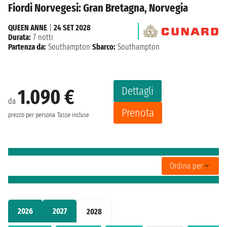
Fiordi Norvegesi: Gran Bretagna, Norvegia
QUEEN ANNE
|
24 SET 2028
Durata:
7 notti
Partenza da:
Southampton
Sbarco:
Southampton
Dettagli
1.090 €
da
Prenota
prezzo per persona
Tasse incluse
Ordina per
2026
2027
2028