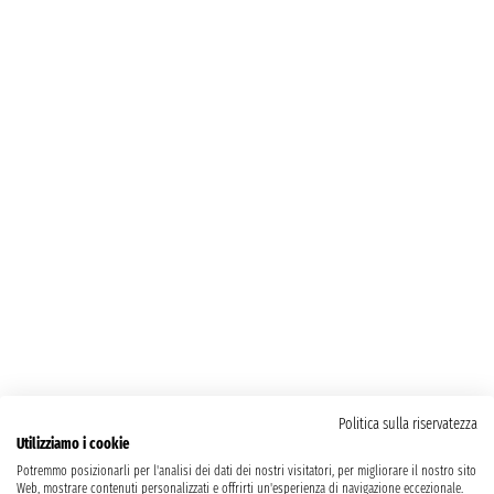
Politica sulla riservatezza
Utilizziamo i cookie
Potremmo posizionarli per l'analisi dei dati dei nostri visitatori, per migliorare il nostro sito
Web, mostrare contenuti personalizzati e offrirti un'esperienza di navigazione eccezionale.