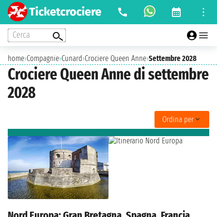
Cerca
home
›
Compagnie
›
Cunard
›
Crociere Queen Anne
›
Settembre 2028
Crociere Queen Anne di settembre
2028
Ordina per
Nord Europa: Gran Bretagna, Spagna, Francia