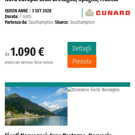
QUEEN ANNE
|
3 SET 2028
Durata:
7 notti
Partenza da:
Southampton
Sbarco:
Southampton
Dettagli
1.090 €
da
Prenota
prezzo per persona
Tasse incluse