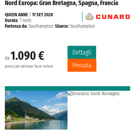
Nord Europa: Gran Bretagna, Spagna, Francia
QUEEN ANNE
|
17 SET 2028
Durata:
7 notti
Partenza da:
Southampton
Sbarco:
Southampton
Dettagli
1.090 €
da
Prenota
prezzo per persona
Tasse incluse