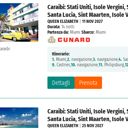
Caraibi: Stati Uniti, Isole Vergini
Santa Lucia, Sint Maarten, Isole 
QUEEN ELIZABETH
|
11 NOV 2027
Durata:
14 notti
Partenza da:
Miami
Sbarco:
Miami
Itinerario:
1.
Miami,
2.
navigazione,
3.
navigazione,
4.
Sa
9.
Castries,
10.
navigazione,
11.
Philipsburg,
1
Dettagli
Prenota
Caraibi: Stati Uniti, Isole Vergini
Santa Lucia, Sint Maarten, Isole 
QUEEN ELIZABETH
|
25 NOV 2027