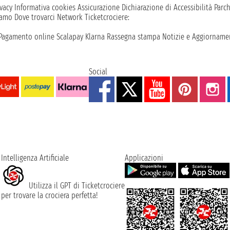
vacy
Informativa cookies
Assicurazione
Dichiarazione di Accessibilità
Parc
iamo
Dove trovarci
Network
Ticketcrociere:
Pagamento online
Scalapay
Klarna
Rassegna stampa
Notizie e Aggiornamen
Social
Intelligenza Artificiale
Applicazioni
Utilizza il GPT di Ticketcrociere
per trovare la crociera perfetta!