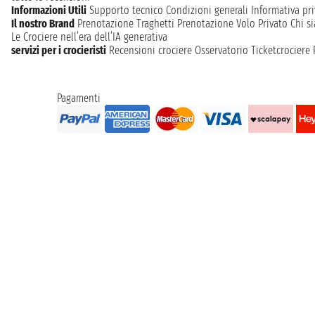
Informazioni Utili
Supporto tecnico
Condizioni generali
Informativa pri
Il nostro Brand
Prenotazione Traghetti
Prenotazione Volo Privato
Chi s
Le Crociere nell’era dell’IA generativa
servizi per i crocieristi
Recensioni crociere
Osservatorio Ticketcrociere
Pagamenti