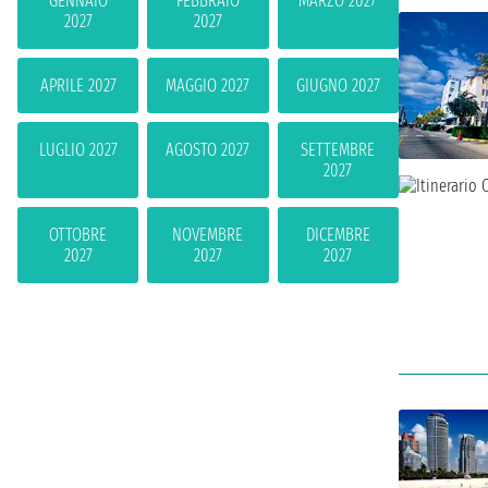
GENNAIO
FEBBRAIO
MARZO 2027
2027
2027
APRILE 2027
MAGGIO 2027
GIUGNO 2027
LUGLIO 2027
AGOSTO 2027
SETTEMBRE
2027
OTTOBRE
NOVEMBRE
DICEMBRE
2027
2027
2027