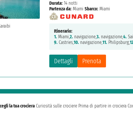
Durata:
14 notti
Partenza da:
Miami
Sbarco:
Miami
Itinerario:
1.
Miami,
2.
navigazione,
3.
navigazione,
4.
Sa
9.
Castries,
10.
navigazione,
11.
Philipsburg,
1
Dettagli
Prenota
cegli la tua crociera
Curiosità sulle crociere
Prima di partire in crociera
Con