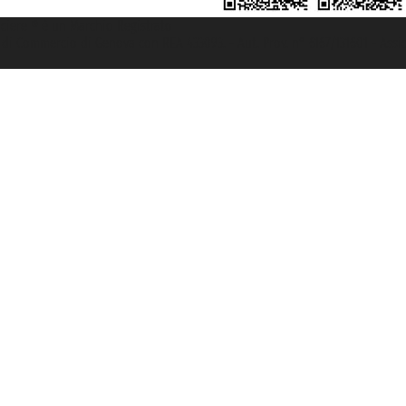
rociere ® è un Marchio Registrato
ra di Commercio di Genova con REA 433093. - Aut. Prov. n° 6167/131601 - Ass