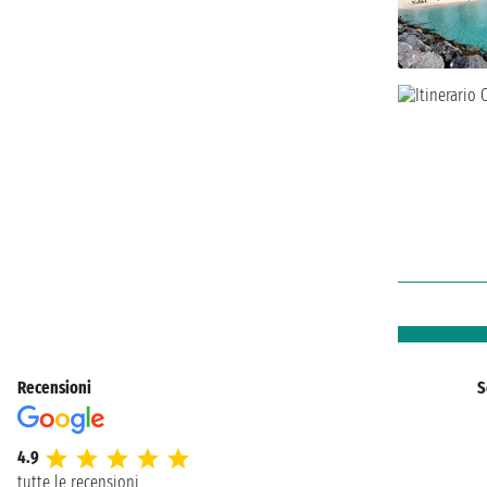
Recensioni
S
4.9
tutte le recensioni