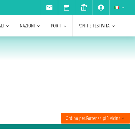
LI
NAZIONI
PORTI
PONTI E FESTIVITA
Ordina per:
Partenza più vicina