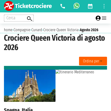
Cerca
home
›
Compagnie
›
Cunard
›
Crociere Queen Victoria
›
Agosto 2026
Crociere Queen Victoria di agosto
2026
Ordina per
Spagna, Italia