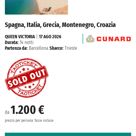
Spagna, Italia, Grecia, Montenegro, Croazia
QUEEN VICTORIA
|
17 AGO 2026
Durata:
14 notti
Partenza da:
Barcellona
Sbarco:
Trieste
1.200 €
da
prezzo per persona
Tasse incluse