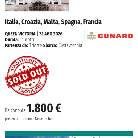
Italia, Croazia, Malta, Spagna, Francia
QUEEN VICTORIA
|
31 AGO 2026
Durata:
14 notti
Partenza da:
Trieste
Sbarco:
Civitavecchia
1.800 €
Balcone da
prezzo per persona
Tasse incluse