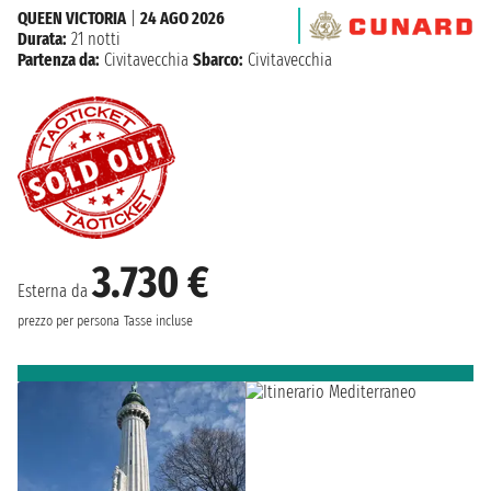
QUEEN VICTORIA
|
24 AGO 2026
Durata:
21 notti
Partenza da:
Civitavecchia
Sbarco:
Civitavecchia
3.730 €
Esterna da
prezzo per persona
Tasse incluse