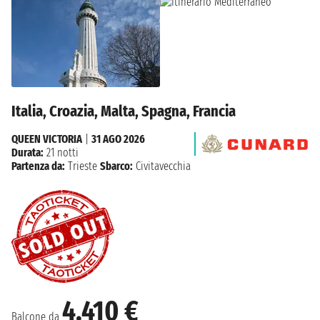
Italia, Croazia, Malta, Spagna, Francia
QUEEN VICTORIA
|
31 AGO 2026
Durata:
21 notti
Partenza da:
Trieste
Sbarco:
Civitavecchia
4.410 €
Balcone da