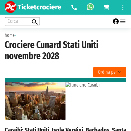
Cerca
home
›
Crociere Cunard Stati Uniti
novembre 2028
Ordina per
Caraibi: Stati Uniti, Isole Vergini, Barbados, Santa