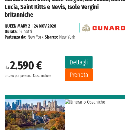
Lucia, Saint Kitts e Nevis, Isole Vergini
britanniche
QUEEN MARY 2
|
24 NOV 2028
Durata:
14 notti
Partenza da:
New York
Sbarco:
New York
Dettagli
2.590 €
da
Prenota
prezzo per persona
Tasse incluse