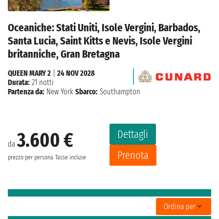
Oceaniche: Stati Uniti, Isole Vergini, Barbados,
Santa Lucia, Saint Kitts e Nevis, Isole Vergini
britanniche, Gran Bretagna
QUEEN MARY 2
|
24 NOV 2028
Durata:
21 notti
Partenza da:
New York
Sbarco:
Southampton
Dettagli
3.600 €
da
Prenota
prezzo per persona
Tasse incluse
Ordina per