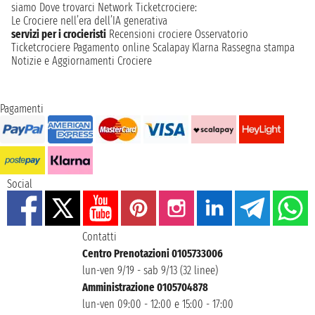
siamo
Dove trovarci
Network
Ticketcrociere:
Le Crociere nell’era dell’IA generativa
servizi per i crocieristi
Recensioni crociere
Osservatorio
Ticketcrociere
Pagamento online
Scalapay
Klarna
Rassegna stampa
Notizie e Aggiornamenti Crociere
Pagamenti
Social
Contatti
Centro Prenotazioni 0105733006
lun-ven 9/19 - sab 9/13 (32 linee)
Amministrazione 0105704878
lun-ven 09:00 - 12:00 e 15:00 - 17:00