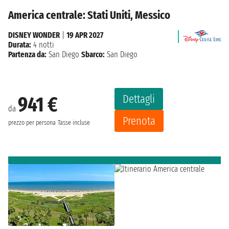
America centrale: Stati Uniti, Messico
DISNEY WONDER
|
19 APR 2027
Durata:
4 notti
Partenza da:
San Diego
Sbarco:
San Diego
Dettagli
941 €
da
Prenota
prezzo per persona
Tasse incluse