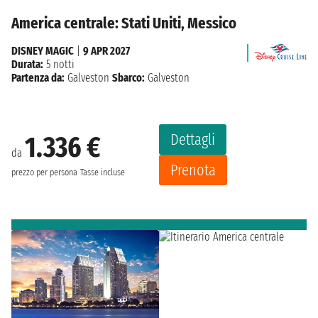
America centrale: Stati Uniti, Messico
DISNEY MAGIC
|
9 APR 2027
Durata:
5 notti
Partenza da:
Galveston
Sbarco:
Galveston
Dettagli
1.336 €
da
Prenota
prezzo per persona
Tasse incluse