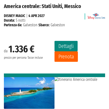
America centrale: Stati Uniti, Messico
DISNEY MAGIC
|
4 APR 2027
Durata:
5 notti
Partenza da:
Galveston
Sbarco:
Galveston
Dettagli
1.336 €
da
Prenota
prezzo per persona
Tasse incluse