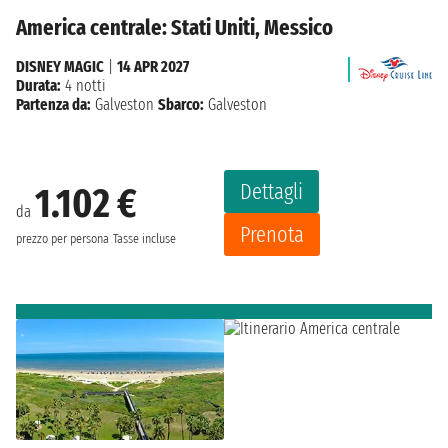
America centrale: Stati Uniti, Messico
DISNEY MAGIC
|
14 APR 2027
Durata:
4 notti
Partenza da:
Galveston
Sbarco:
Galveston
Dettagli
1.102 €
da
Prenota
prezzo per persona
Tasse incluse