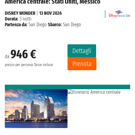
America centrale: Stati Uniti, Messico
DISNEY WONDER
|
13 NOV 2026
Durata:
3 notti
Partenza da:
San Diego
Sbarco:
San Diego
Dettagli
946 €
da
Prenota
prezzo per persona
Tasse incluse