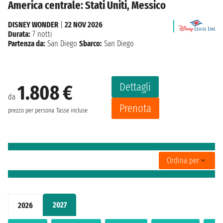
America centrale: Stati Uniti, Messico
DISNEY WONDER
|
22 NOV 2026
Durata:
7 notti
Partenza da:
San Diego
Sbarco:
San Diego
Dettagli
1.808 €
da
Prenota
prezzo per persona
Tasse incluse
Ordina per
2027
2026