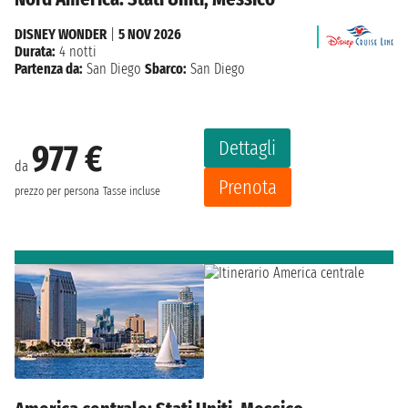
DISNEY WONDER
|
5 NOV 2026
Durata:
4 notti
Partenza da:
San Diego
Sbarco:
San Diego
Dettagli
977 €
da
Prenota
prezzo per persona
Tasse incluse