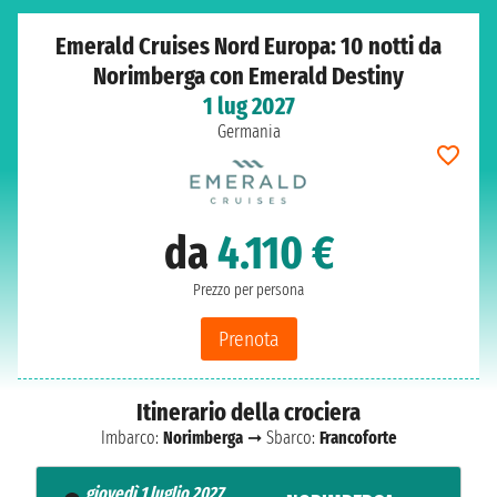
Emerald Cruises Nord Europa: 10 notti da
Norimberga con Emerald Destiny
1 lug 2027
Germania
da
4.110 €
Prezzo per persona
Prenota
Itinerario della crociera
Imbarco:
Norimberga
➞ Sbarco:
Francoforte
giovedì 1 luglio 2027