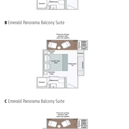
B
Emerald Panorama Balcony Suite
C
Emerald Panorama Balcony Suite