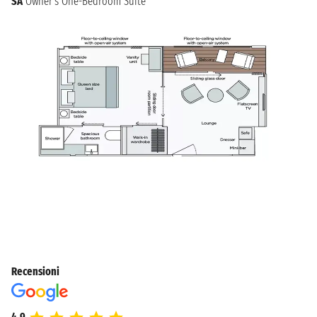
SA
Owner's One-Bedroom Suite
Recensioni
4.9