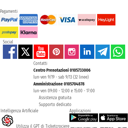
Pagamenti
Social
Contatti
Centro Prenotazioni 0105733006
lun-ven 9/19 - sab 9/13 (32 linee)
Amministrazione 0105704878
lun-ven 09:00 - 12:00 e 15:00 - 17:00
Assistenza gratuita
Supporto dedicato
Intelligenza Artificiale
Applicazioni
Utilizza il GPT di Ticketcrociere