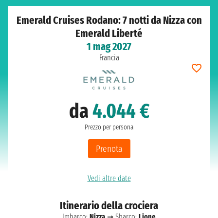
Emerald Cruises Rodano: 7 notti da Nizza con
Emerald Liberté
1 mag 2027
Francia
da
4.044 €
Prezzo per persona
Prenota
Vedi altre date
Itinerario della crociera
Imbarco:
Nizza
➞ Sbarco:
Lione