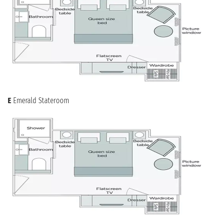
E
Emerald Stateroom