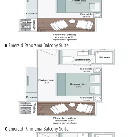
B
Emerald Panorama Balcony Suite
C
Emerald Panorama Balcony Suite