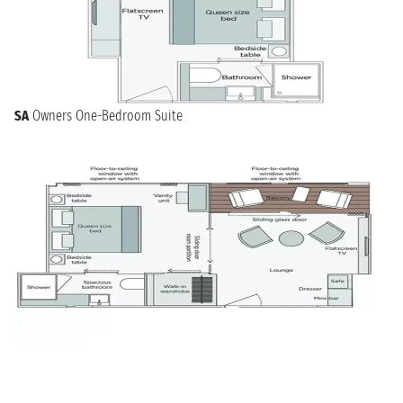
SA
Owners One-Bedroom Suite