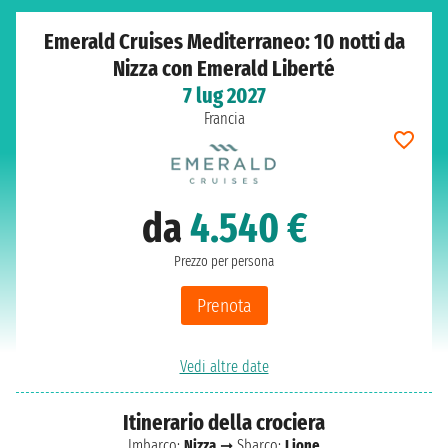
Emerald Cruises Mediterraneo: 10 notti da
Nizza con Emerald Liberté
7 lug 2027
Francia
da
4.540 €
Prezzo per persona
Prenota
Vedi altre date
Itinerario della crociera
Imbarco:
Nizza
➞ Sbarco:
Lione