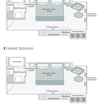
E
Emerald Stateroom