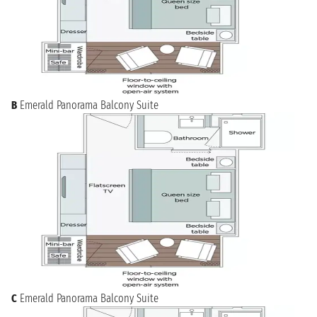
B
Emerald Panorama Balcony Suite
C
Emerald Panorama Balcony Suite