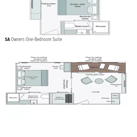
SA
Owners One-Bedroom Suite