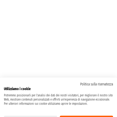
Politica sulla riservatezza
Utilizziamo i cookie
Potremmo posizionarli per l'analisi dei dati dei nostri visitatori, per migliorare il nostro sito
Web, mostrare contenuti personalizzati e offrirti un'esperienza di navigazione eccezionale.
Per ulteriori informazioni sui cookie utilizziamo aprire le impostazioni.