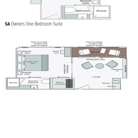
SA
Owners One-Bedroom Suite