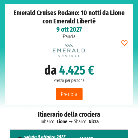
Emerald Cruises Rodano: 10 notti da Lione
con Emerald Liberté
9 ott 2027
Francia
da
4.425 €
Prezzo per persona
Prenota
Itinerario della crociera
Imbarco:
Lione
➞ Sbarco:
Nizza
sabato 9 ottobre 2027