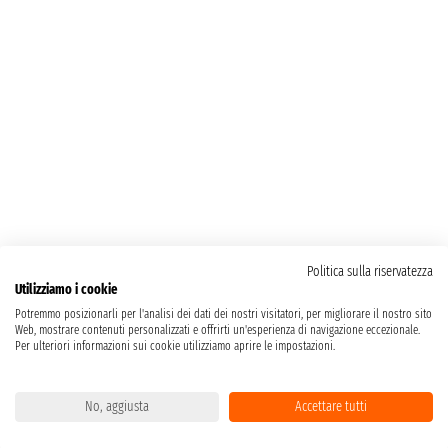
Politica sulla riservatezza
Utilizziamo i cookie
Potremmo posizionarli per l'analisi dei dati dei nostri visitatori, per migliorare il nostro sito
Web, mostrare contenuti personalizzati e offrirti un'esperienza di navigazione eccezionale.
Per ulteriori informazioni sui cookie utilizziamo aprire le impostazioni.
No, aggiusta
Accettare tutti