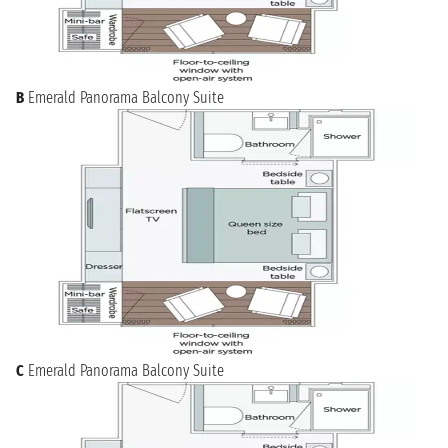
B
Emerald Panorama Balcony Suite
C
Emerald Panorama Balcony Suite