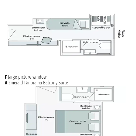
F
large picture window
A
Emerald Panorama Balcony Suite