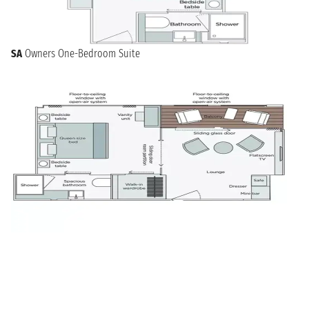
SA
Owners One-Bedroom Suite