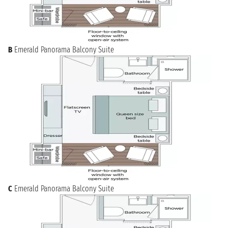
B
Emerald Panorama Balcony Suite
C
Emerald Panorama Balcony Suite