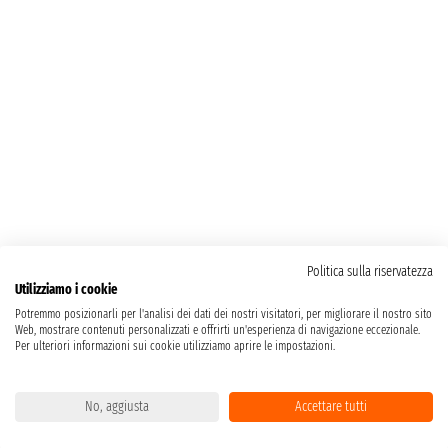
Politica sulla riservatezza
Utilizziamo i cookie
Potremmo posizionarli per l'analisi dei dati dei nostri visitatori, per migliorare il nostro sito
Web, mostrare contenuti personalizzati e offrirti un'esperienza di navigazione eccezionale.
Per ulteriori informazioni sui cookie utilizziamo aprire le impostazioni.
No, aggiusta
Accettare tutti