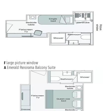
F
large picture window
A
Emerald Panorama Balcony Suite