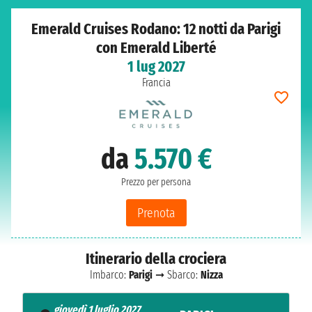
Emerald Cruises Rodano: 12 notti da Parigi
con Emerald Liberté
1 lug 2027
Francia
da
5.570 €
Prezzo per persona
Prenota
Itinerario della crociera
Imbarco:
Parigi
➞ Sbarco:
Nizza
giovedì 1 luglio 2027