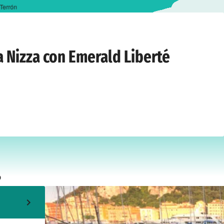
Terrón
 12 giugno 2027
a Nizza con Emerald Liberté
o