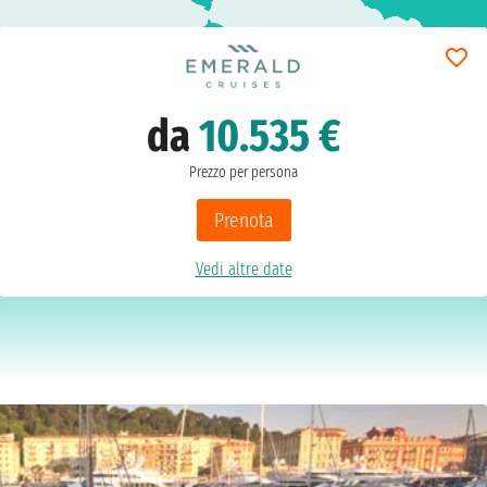
da
10.535 €
Prezzo per persona
Prenota
Vedi altre date