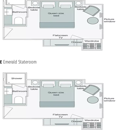
E
Emerald Stateroom