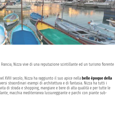
 Francia, Nizza vive di una reputazione scintillante ed un turismo fiorente
nel XVIII secolo, Nizza ha raggiunto il suo apice nella
belle époque della
versi straordinari esempi di architettura e di fantasia. Nizza ha tutti i
vita di strada e shopping, mangiare e bere di alta qualità e per tutte le
illante, macchia mediterranea lussureggiante e parchi con piante sub-