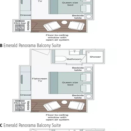
B
Emerald Panorama Balcony Suite
C
Emerald Panorama Balcony Suite