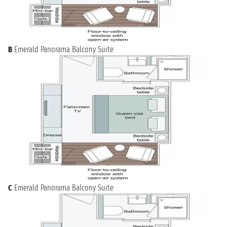
B
Emerald Panorama Balcony Suite
C
Emerald Panorama Balcony Suite