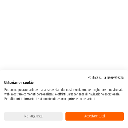
Politica sulla riservatezza
Utilizziamo i cookie
Potremmo posizionarli per l'analisi dei dati dei nostri visitatori, per migliorare il nostro sito
Web, mostrare contenuti personalizzati e offrirti un'esperienza di navigazione eccezionale.
Per ulteriori informazioni sui cookie utilizziamo aprire le impostazioni.
No, aggiusta
Accettare tutti