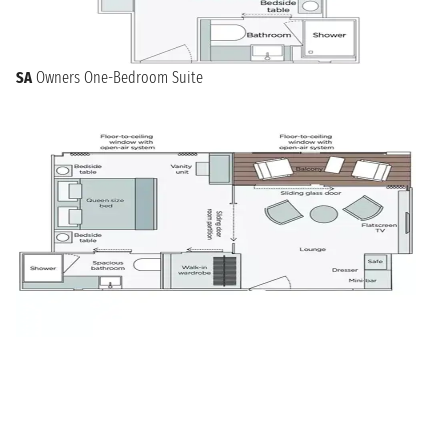
SA
Owners One-Bedroom Suite