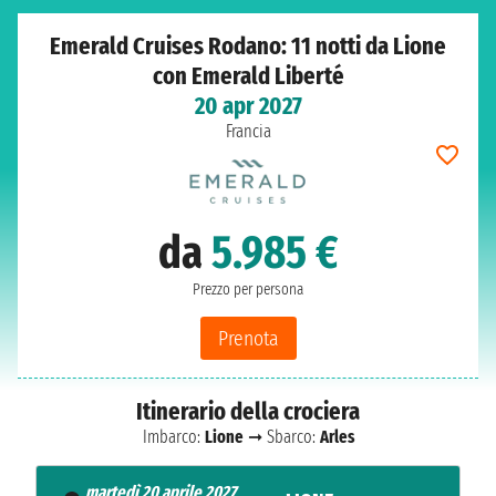
Emerald Cruises Rodano: 11 notti da Lione
con Emerald Liberté
20 apr 2027
Francia
da
5.985 €
Prezzo per persona
Prenota
Itinerario della crociera
Imbarco:
Lione
➞ Sbarco:
Arles
martedì 20 aprile 2027