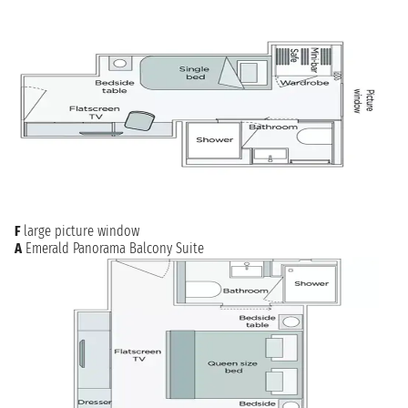
F
large picture window
A
Emerald Panorama Balcony Suite