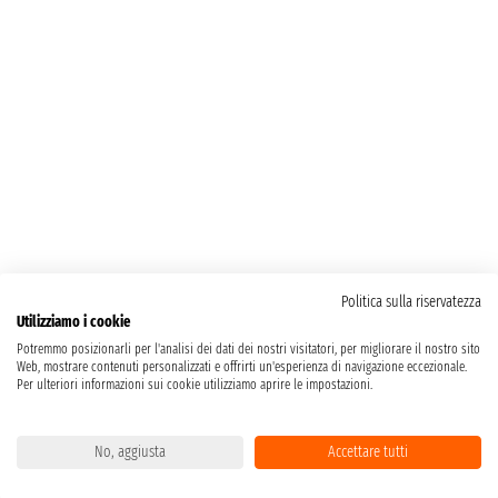
Politica sulla riservatezza
Utilizziamo i cookie
Potremmo posizionarli per l'analisi dei dati dei nostri visitatori, per migliorare il nostro sito
Web, mostrare contenuti personalizzati e offrirti un'esperienza di navigazione eccezionale.
Per ulteriori informazioni sui cookie utilizziamo aprire le impostazioni.
No, aggiusta
Accettare tutti