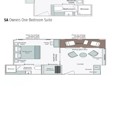
SA
Owners One-Bedroom Suite