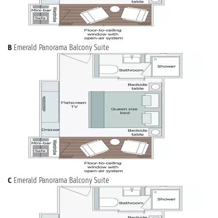
B
Emerald Panorama Balcony Suite
C
Emerald Panorama Balcony Suite