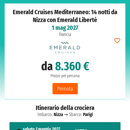
Emerald Cruises Mediterraneo: 14 notti da
Nizza con Emerald Liberté
1 mag 2027
Francia
da
8.360 €
Prezzo per persona
Prenota
Itinerario della crociera
Imbarco:
Nizza
➞ Sbarco:
Parigi
sabato 1 maggio 2027