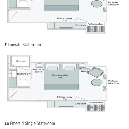
sabato 15 maggio 2027
PARIGI
n.d.
E
Emerald Stateroom
ES
Emerald Single Stateroom