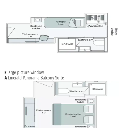
F
large picture window
A
Emerald Panorama Balcony Suite