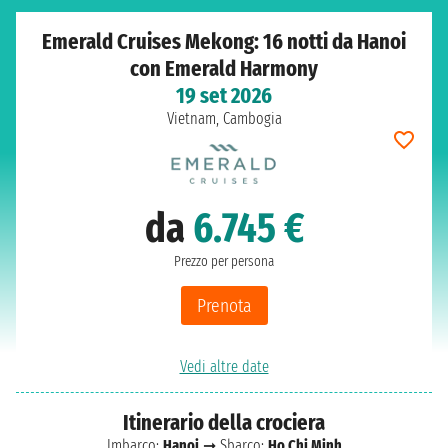
Emerald Cruises Mekong: 16 notti da Hanoi
con Emerald Harmony
19 set 2026
Vietnam, Cambogia
da
6.745 €
Prezzo per persona
Prenota
Vedi altre date
Itinerario della crociera
Imbarco:
Hanoi
➞ Sbarco:
Ho Chi Minh