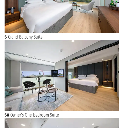
S
Grand Balcony Suite
SA
Owner's One-bedroom Suite