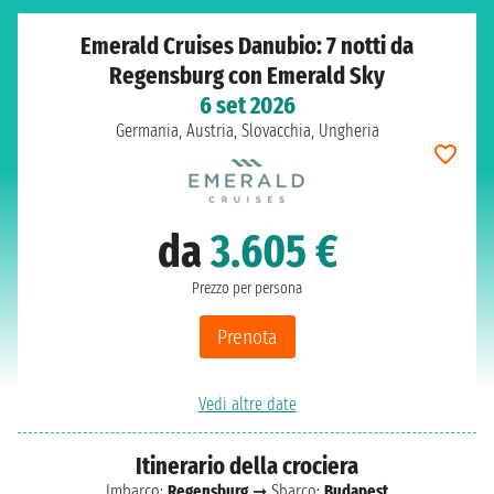
Emerald Cruises Danubio: 7 notti da
Regensburg con Emerald Sky
6 set 2026
Germania, Austria, Slovacchia, Ungheria
da
3.605 €
Prezzo per persona
Prenota
Vedi altre date
Itinerario della crociera
Imbarco:
Regensburg
➞ Sbarco:
Budapest