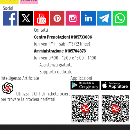
Social
Contatti
Centro Prenotazioni 0105733006
lun-ven 9/19 - sab 9/13 (32 linee)
Amministrazione 0105704878
lun-ven 09:00 - 12:00 e 15:00 - 17:00
Assistenza gratuita
Supporto dedicato
Intelligenza Artificiale
Applicazioni
Utilizza il GPT di Ticketcrociere
per trovare la crociera perfetta!
Taoticket S.r.l. Via Brigata Liguria, 3/21 16121 Genova ©2007/2026 -