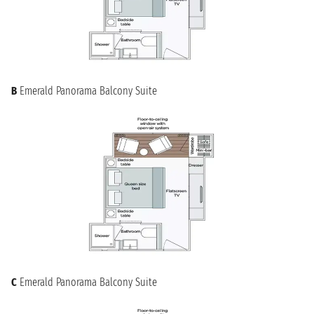
B
Emerald Panorama Balcony Suite
C
Emerald Panorama Balcony Suite