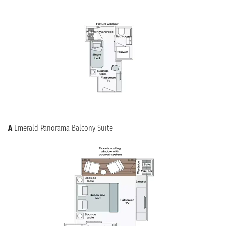
storia, cultura e bellezze naturali, prima di navigare attraverso
le acque del Danubio verso nuove destinazioni affascinanti.
Budapest non è solo una tappa, ma un punto di partenza per
un'esperienza indimenticabile che arricchirà il vostro spirito e
il vostro cuore.
A
Emerald Panorama Balcony Suite