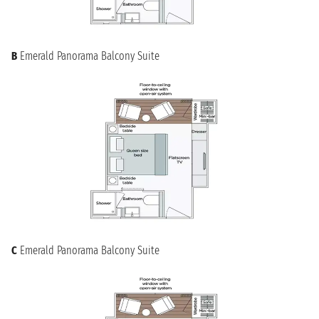
B
Emerald Panorama Balcony Suite
C
Emerald Panorama Balcony Suite