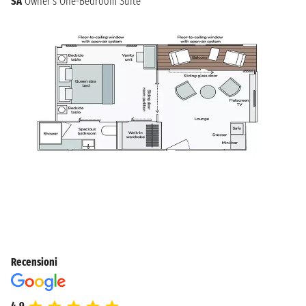
SA
Owner's One-Bedroom Suite
Recensioni
4.9