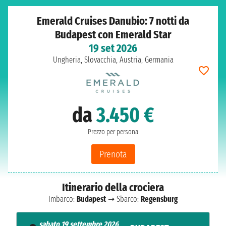
Emerald Cruises Danubio: 7 notti da
Budapest con Emerald Star
19 set 2026
Ungheria, Slovacchia, Austria, Germania
da
3.450 €
Prezzo per persona
Prenota
Itinerario della crociera
Imbarco:
Budapest
➞ Sbarco:
Regensburg
sabato 19 settembre 2026