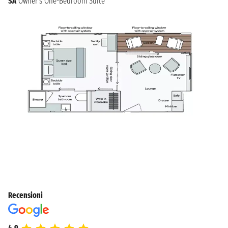
SA
Owner's One-Bedroom Suite
Recensioni
4.9