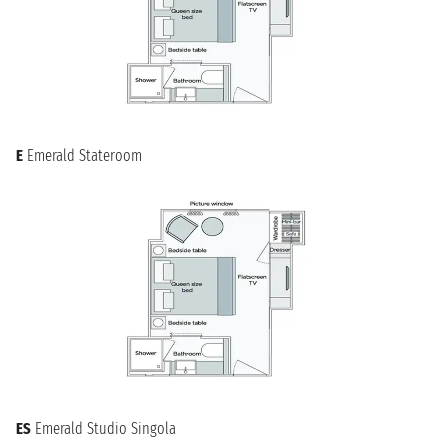
E
Emerald Stateroom
ES
Emerald Studio Singola