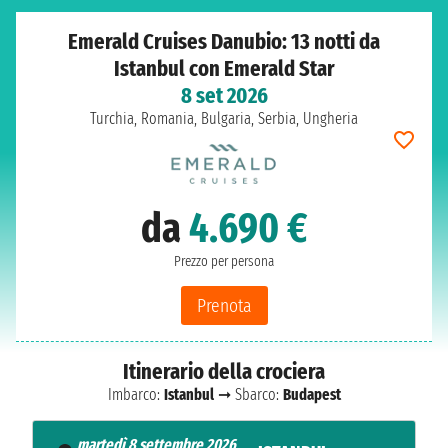
Emerald Cruises Danubio: 13 notti da
Istanbul con Emerald Star
8 set 2026
Turchia, Romania, Bulgaria, Serbia, Ungheria
da
4.690 €
Prezzo per persona
Prenota
Itinerario della crociera
Imbarco:
Istanbul
➞ Sbarco:
Budapest
martedì 8 settembre 2026