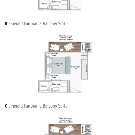
B
Emerald Panorama Balcony Suite
C
Emerald Panorama Balcony Suite