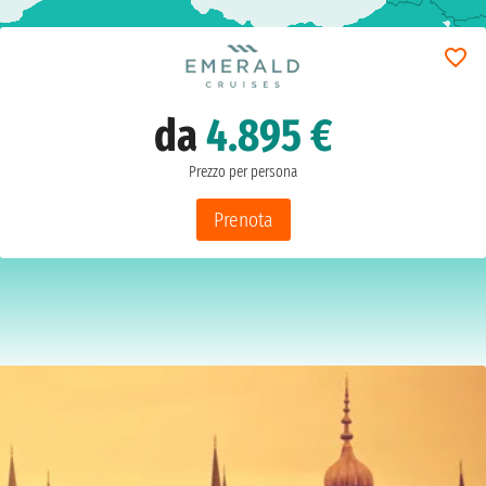
da
4.895 €
Prezzo per persona
Prenota