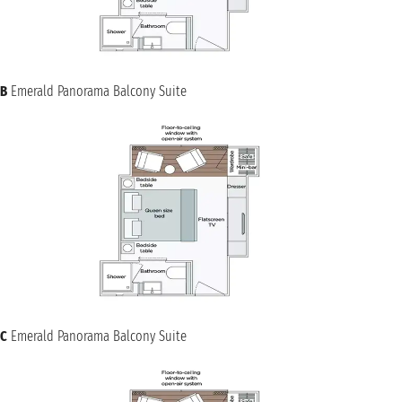
B
Emerald Panorama Balcony Suite
C
Emerald Panorama Balcony Suite