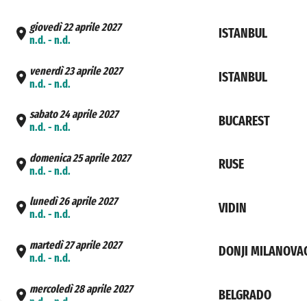
giovedì 22 aprile 2027
ISTANBUL
n.d. - n.d.
venerdì 23 aprile 2027
ISTANBUL
n.d. - n.d.
sabato 24 aprile 2027
BUCAREST
n.d. - n.d.
domenica 25 aprile 2027
RUSE
n.d. - n.d.
lunedì 26 aprile 2027
VIDIN
n.d. - n.d.
martedì 27 aprile 2027
DONJI MILANOVA
n.d. - n.d.
mercoledì 28 aprile 2027
BELGRADO
n.d. - n.d.