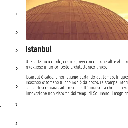
Istanbul
Una città incredibile, enorme, viva come poche altre al mon
rigogliose in un contesto architettonico unico.
Istanbul è calda. E non stiamo parlando del tempo. In questi 
moschee ottomane (il che non è da poco). La stampa interna
senso di vecchiaia caduto sulla città una volta che l'impe
innovazione non visto fin dai tempi di Solimano il magnific
C