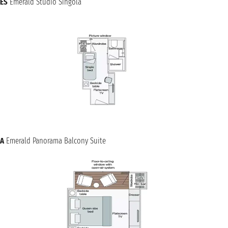
ES
Emerald Studio Singola
A
Emerald Panorama Balcony Suite