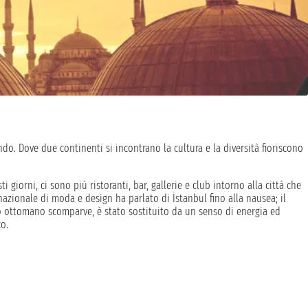
do. Dove due continenti si incontrano la cultura e la diversità fioriscono
giorni, ci sono più ristoranti, bar, gallerie e club intorno alla città che
zionale di moda e design ha parlato di İstanbul fino alla nausea; il
ro ottomano scomparve, è stato sostituito da un senso di energia ed
o.