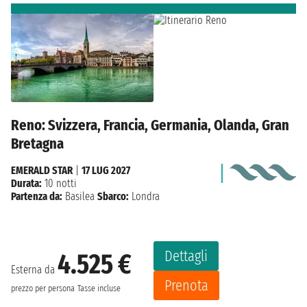
Reno: Svizzera, Francia, Germania, Olanda, Gran
Bretagna
EMERALD STAR
|
17 LUG 2027
Durata:
10 notti
Partenza da:
Basilea
Sbarco:
Londra
Dettagli
4.525 €
Esterna da
Prenota
prezzo per persona
Tasse incluse