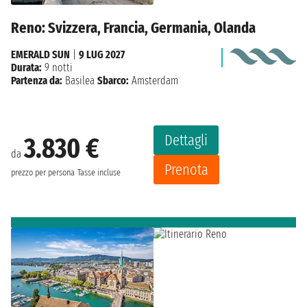
Reno: Svizzera, Francia, Germania, Olanda
EMERALD SUN
|
9 LUG 2027
Durata:
9 notti
Partenza da:
Basilea
Sbarco:
Amsterdam
Dettagli
3.830 €
da
Prenota
prezzo per persona
Tasse incluse