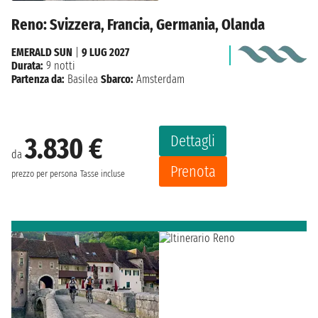
Reno: Svizzera, Francia, Germania, Olanda
EMERALD SUN
|
9 LUG 2027
Durata:
9 notti
Partenza da:
Basilea
Sbarco:
Amsterdam
Dettagli
3.830 €
da
Prenota
prezzo per persona
Tasse incluse