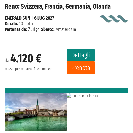
Reno: Svizzera, Francia, Germania, Olanda
EMERALD SUN
|
6 LUG 2027
Durata:
10 notti
Partenza da:
Zurigo
Sbarco:
Amsterdam
Dettagli
4.120 €
da
Prenota
prezzo per persona
Tasse incluse