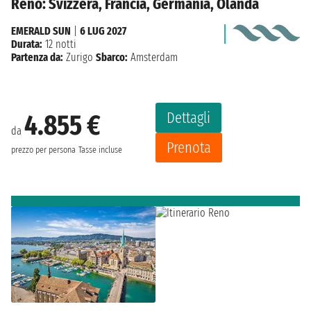
Reno: Svizzera, Francia, Germania, Olanda
EMERALD SUN
|
6 LUG 2027
Durata:
12 notti
Partenza da:
Zurigo
Sbarco:
Amsterdam
Dettagli
4.855 €
da
Prenota
prezzo per persona
Tasse incluse