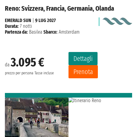
Reno: Svizzera, Francia, Germania, Olanda
EMERALD SUN
|
9 LUG 2027
Durata:
7 notti
Partenza da:
Basilea
Sbarco:
Amsterdam
Dettagli
3.095 €
da
Prenota
prezzo per persona
Tasse incluse