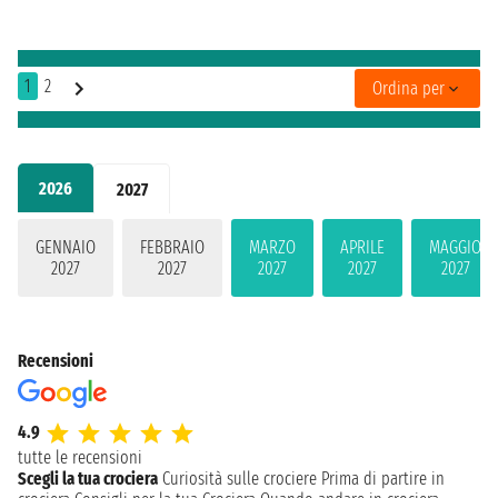
1
2
Ordina per
2026
2027
GENNAIO
FEBBRAIO
MARZO
APRILE
MAGGIO
2027
2027
2027
2027
2027
Recensioni
4.9
tutte le recensioni
Scegli la tua crociera
Curiosità sulle crociere
Prima di partire in