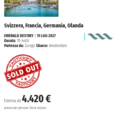
Svizzera, Francia, Germania, Olanda
EMERALD DESTINY
|
15 LUG 2027
Durata:
10 notti
Partenza da:
Zurigo
Sbarco:
Amsterdam
4.420 €
Esterna da
prezzo per persona
Tasse incluse