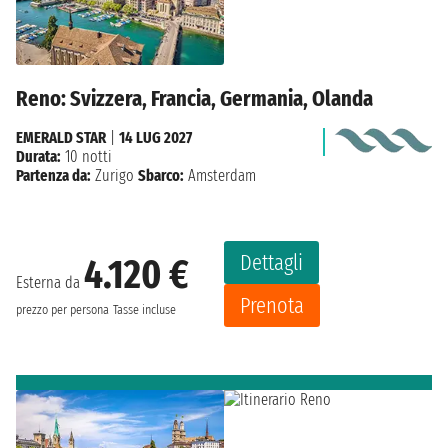
Reno: Svizzera, Francia, Germania, Olanda
EMERALD STAR
|
14 LUG 2027
Durata:
10 notti
Partenza da:
Zurigo
Sbarco:
Amsterdam
Dettagli
4.120 €
Esterna da
Prenota
prezzo per persona
Tasse incluse