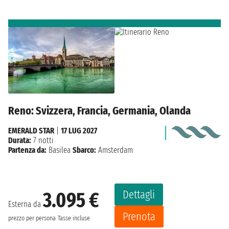
Reno: Svizzera, Francia, Germania, Olanda
EMERALD STAR
|
17 LUG 2027
Durata:
7 notti
Partenza da:
Basilea
Sbarco:
Amsterdam
Dettagli
3.095 €
Esterna da
Prenota
prezzo per persona
Tasse incluse