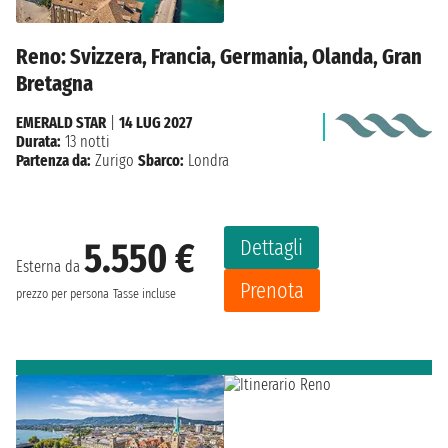
Reno: Svizzera, Francia, Germania, Olanda, Gran
Bretagna
EMERALD STAR
|
14 LUG 2027
Durata:
13 notti
Partenza da:
Zurigo
Sbarco:
Londra
Dettagli
5.550 €
Esterna da
Prenota
prezzo per persona
Tasse incluse