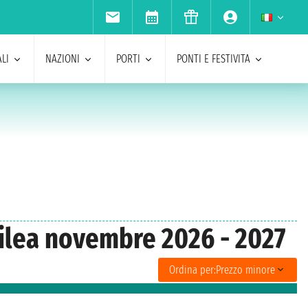
LI
NAZIONI
PORTI
PONTI E FESTIVITA
silea novembre 2026 - 2027
Ordina per:
Prezzo minore