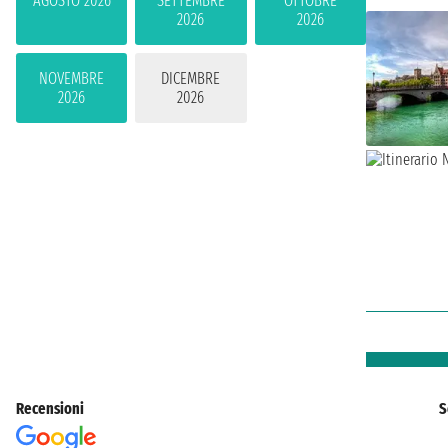
AGOSTO 2026
SETTEMBRE
OTTOBRE
2026
2026
NOVEMBRE
DICEMBRE
2026
2026
Recensioni
S