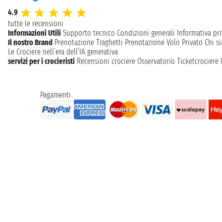
4.9
tutte le recensioni
Informazioni Utili
Supporto tecnico
Condizioni generali
Informativa pri
Il nostro Brand
Prenotazione Traghetti
Prenotazione Volo Privato
Chi s
Le Crociere nell’era dell’IA generativa
servizi per i crocieristi
Recensioni crociere
Osservatorio Ticketcrociere
Pagamenti