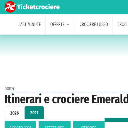
LAST MINUTE
OFFERTE
CROCIERE LUSSO
CROCI
home
›
Itinerari e crociere Emera
2027
2026