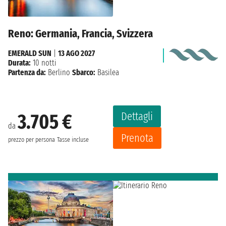
Reno: Germania, Francia, Svizzera
EMERALD SUN
|
13 AGO 2027
Durata:
10 notti
Partenza da:
Berlino
Sbarco:
Basilea
Dettagli
3.705 €
da
Prenota
prezzo per persona
Tasse incluse