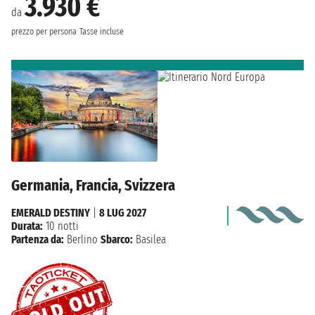
3.930 €
da
prezzo per persona
Tasse incluse
Germania, Francia, Svizzera
EMERALD DESTINY
|
8 LUG 2027
Durata:
10 notti
Partenza da:
Berlino
Sbarco:
Basilea