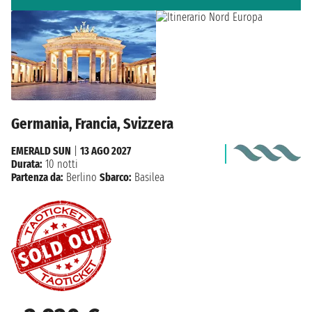
Germania, Francia, Svizzera
EMERALD SUN
|
13 AGO 2027
Durata:
10 notti
Partenza da:
Berlino
Sbarco:
Basilea