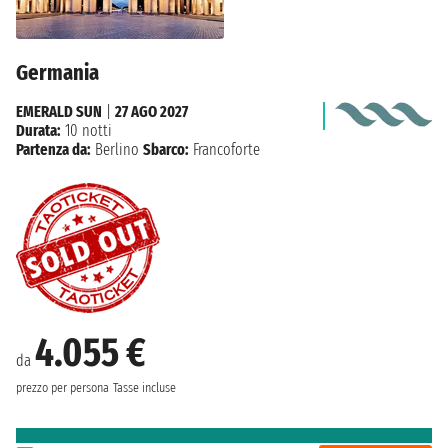
Germania
EMERALD SUN
|
27 AGO 2027
Durata:
10 notti
Partenza da:
Berlino
Sbarco:
Francoforte
4.055 €
da
prezzo per persona
Tasse incluse