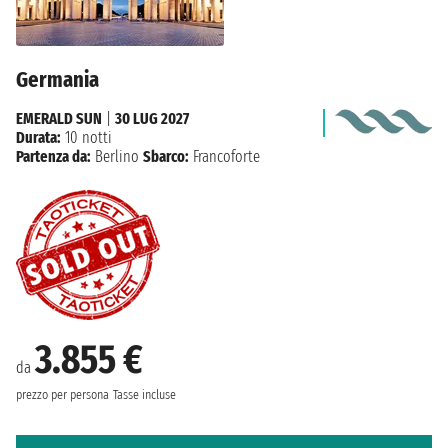
Germania
EMERALD SUN
|
30 LUG 2027
Durata:
10 notti
Partenza da:
Berlino
Sbarco:
Francoforte
3.855 €
da
prezzo per persona
Tasse incluse