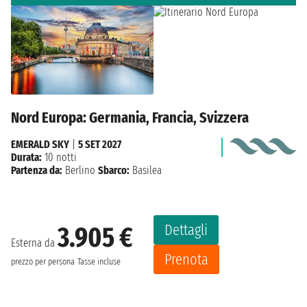
Nord Europa: Germania, Francia, Svizzera
EMERALD SKY
|
5 SET 2027
Durata:
10 notti
Partenza da:
Berlino
Sbarco:
Basilea
Dettagli
3.905 €
Esterna da
Prenota
prezzo per persona
Tasse incluse