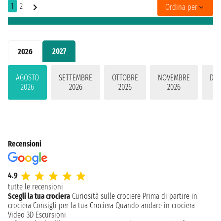
1
2
Ordina per
2027
2026
AGOSTO
SETTEMBRE
OTTOBRE
NOVEMBRE
DIC
2026
2026
2026
2026
2
Recensioni
4.9
tutte le recensioni
Scegli la tua crociera
Curiosità sulle crociere
Prima di partire in
crociera
Consigli per la tua Crociera
Quando andare in crociera
Video 3D
Escursioni