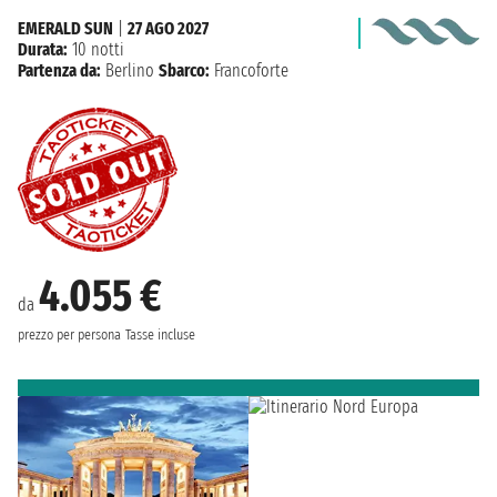
EMERALD SUN
|
27 AGO 2027
Durata:
10 notti
Partenza da:
Berlino
Sbarco:
Francoforte
4.055 €
da
prezzo per persona
Tasse incluse