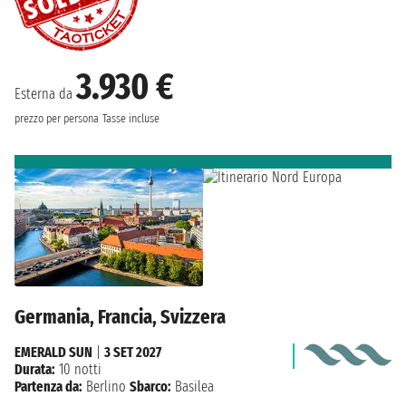
3.930 €
Esterna da
prezzo per persona
Tasse incluse
Germania, Francia, Svizzera
EMERALD SUN
|
3 SET 2027
Durata:
10 notti
Partenza da:
Berlino
Sbarco:
Basilea