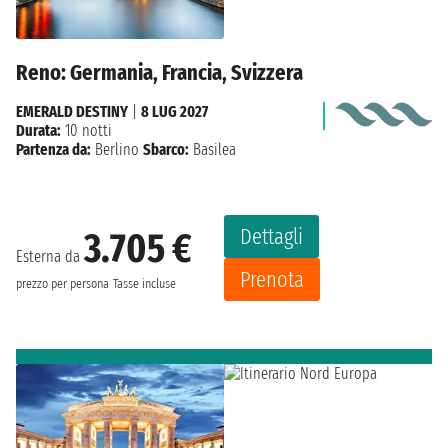
Reno: Germania, Francia, Svizzera
EMERALD DESTINY
|
8 LUG 2027
Durata:
10 notti
Partenza da:
Berlino
Sbarco:
Basilea
Dettagli
3.705 €
Esterna da
Prenota
prezzo per persona
Tasse incluse