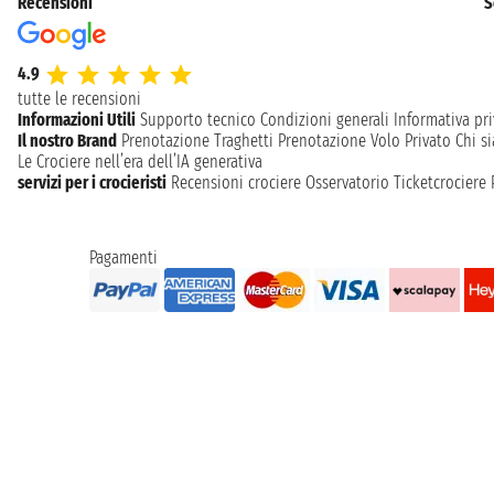
Recensioni
S
4.9
tutte le recensioni
Informazioni Utili
Supporto tecnico
Condizioni generali
Informativa pri
Il nostro Brand
Prenotazione Traghetti
Prenotazione Volo Privato
Chi s
Le Crociere nell’era dell’IA generativa
servizi per i crocieristi
Recensioni crociere
Osservatorio Ticketcrociere
Pagamenti