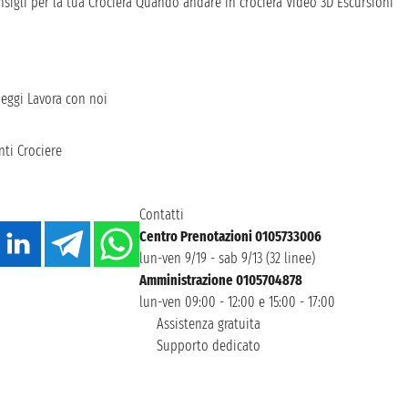
sigli per la tua Crociera
Quando andare in crociera
Video 3D
Escursioni
heggi
Lavora con noi
ti Crociere
Contatti
Centro Prenotazioni 0105733006
lun-ven 9/19 - sab 9/13 (32 linee)
Amministrazione 0105704878
lun-ven 09:00 - 12:00 e 15:00 - 17:00
Assistenza gratuita
Supporto dedicato