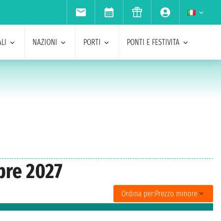
LI
NAZIONI
PORTI
PONTI E FESTIVITA
bre 2027
Ordina per:
Prezzo minore