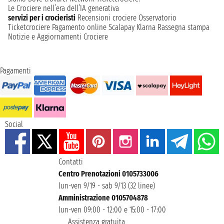
Le Crociere nell’era dell’IA generativa
servizi per i crocieristi
Recensioni crociere
Osservatorio
Ticketcrociere
Pagamento online
Scalapay
Klarna
Rassegna stampa
Notizie e Aggiornamenti Crociere
Pagamenti
Social
Contatti
Centro Prenotazioni 0105733006
lun-ven 9/19 - sab 9/13 (32 linee)
Amministrazione 0105704878
lun-ven 09:00 - 12:00 e 15:00 - 17:00
Assistenza gratuita