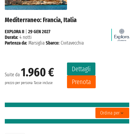
Mediterraneo: Francia, Italia
EXPLORA II
|
29 GEN 2027
Durata:
4 notti
Partenza da:
Marsiglia
Sbarco:
Civitavecchia
Dettagli
1.960 €
Suite da
Prenota
prezzo per persona
Tasse incluse
Ordina per