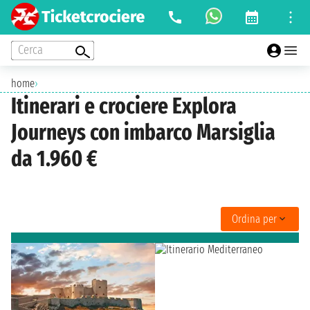
Cerca
home
›
Itinerari e crociere Explora
Journeys con imbarco Marsiglia
da 1.960 €
Ordina per