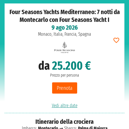
Four Seasons Yachts Mediterraneo: 7 notti da
Montecarlo con Four Seasons Yacht I
9 ago 2026
Monaco, Italia, Francia, Spagna
da
25.200 €
Prezzo per persona
Prenota
Vedi altre date
Itinerario della crociera
Imbarco:
Montecarlo
➞ Sbarco:
Palma di Maiorca