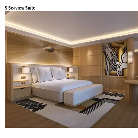
S Seaview Suite