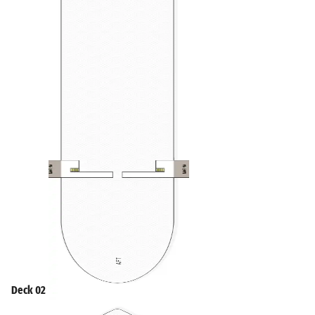
Deck 02