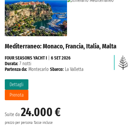
Mediterraneo: Monaco, Francia, Italia, Malta
FOUR SEASONS YACHT I
|
6 SET 2026
Durata:
7 notti
Partenza da:
Montecarlo
Sbarco:
La Valletta
Dettagli
Prenota
24.000 €
Suite da
prezzo per persona
Tasse incluse