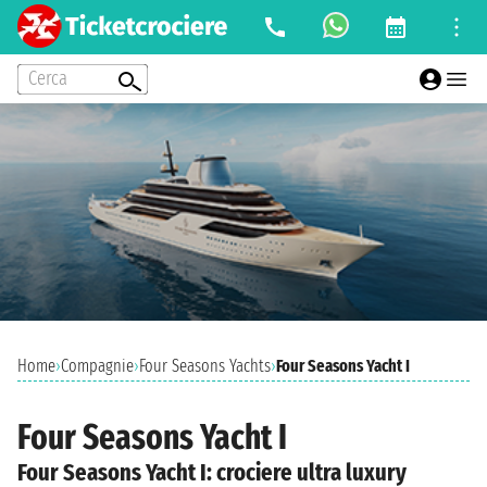
Cerca
Home
›
Compagnie
›
Four Seasons Yachts
›
Four Seasons Yacht I
Four Seasons Yacht I
Four Seasons Yacht I: crociere ultra luxury