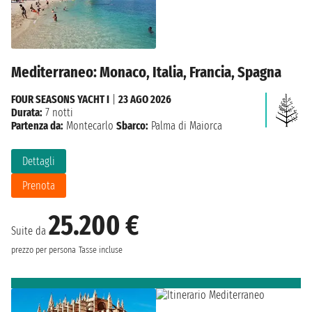
Mediterraneo: Monaco, Italia, Francia, Spagna
FOUR SEASONS YACHT I
|
23 AGO 2026
Durata:
7 notti
Partenza da:
Montecarlo
Sbarco:
Palma di Maiorca
Dettagli
Prenota
25.200 €
Suite da
prezzo per persona
Tasse incluse