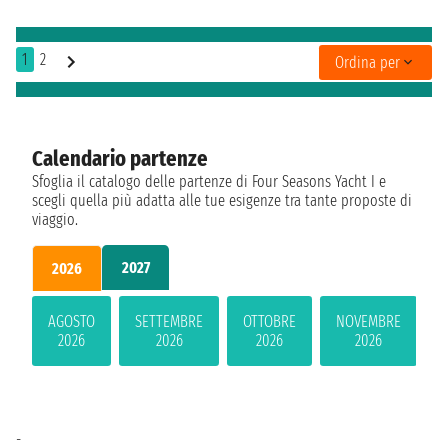
1
2
Ordina per
Calendario partenze
Sfoglia il catalogo delle partenze di Four Seasons Yacht I e
scegli quella più adatta alle tue esigenze tra tante proposte di
viaggio.
2027
2026
AGOSTO
SETTEMBRE
OTTOBRE
NOVEMBRE
2026
2026
2026
2026
-