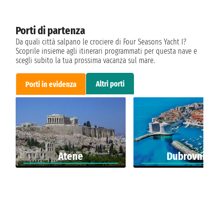
Porti di partenza
Da quali città salpano le crociere di Four Seasons Yacht I?
Scoprile insieme agli itinerari programmati per questa nave e
scegli subito la tua prossima vacanza sul mare.
Altri porti
Porti in evidenza
Atene
Dubrovnik