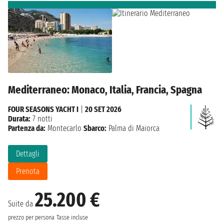
Mediterraneo: Monaco, Italia, Francia, Spagna
FOUR SEASONS YACHT I
|
20 SET 2026
Durata:
7 notti
Partenza da:
Montecarlo
Sbarco:
Palma di Maiorca
Dettagli
Prenota
25.200 €
Suite da
prezzo per persona
Tasse incluse