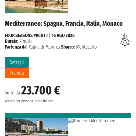
Mediterraneo: Spagna, Francia, Italia, Monaco
FOUR SEASONS YACHT I
|
16 AGO 2026
Durata:
7 notti
Partenza da:
Palma di Maiorca
Sbarco:
Montecarlo
Dettagli
Prenota
23.700 €
Suite da
prezzo per persona
Tasse incluse