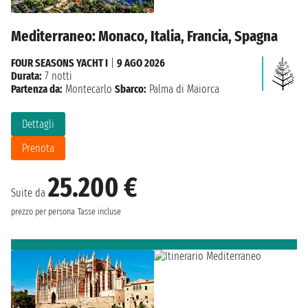
Mediterraneo: Monaco, Italia, Francia, Spagna
FOUR SEASONS YACHT I
|
9 AGO 2026
Durata:
7 notti
Partenza da:
Montecarlo
Sbarco:
Palma di Maiorca
Dettagli
Prenota
25.200 €
Suite da
prezzo per persona
Tasse incluse