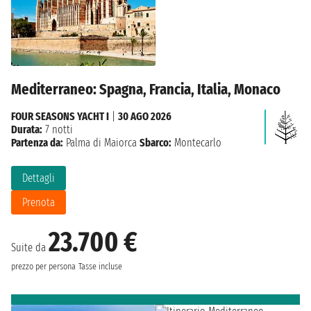
Mediterraneo: Spagna, Francia, Italia, Monaco
FOUR SEASONS YACHT I
|
30 AGO 2026
Durata:
7 notti
Partenza da:
Palma di Maiorca
Sbarco:
Montecarlo
Dettagli
Prenota
23.700 €
Suite da
prezzo per persona
Tasse incluse