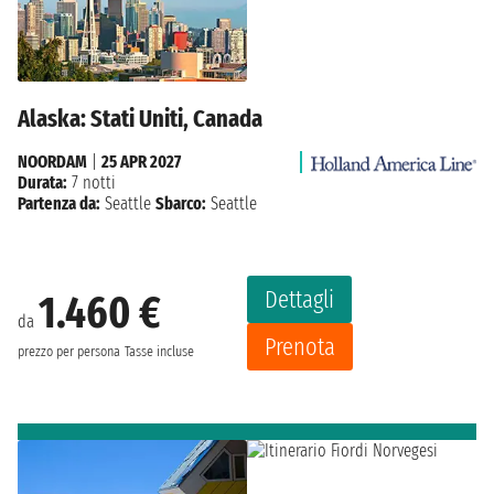
Alaska: Stati Uniti, Canada
NOORDAM
|
25 APR 2027
Durata:
7 notti
Partenza da:
Seattle
Sbarco:
Seattle
Dettagli
1.460 €
da
Prenota
prezzo per persona
Tasse incluse