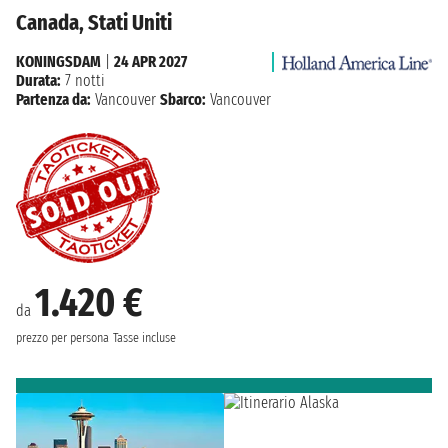
Canada, Stati Uniti
KONINGSDAM
|
24 APR 2027
Durata:
7 notti
Partenza da:
Vancouver
Sbarco:
Vancouver
1.420 €
da
prezzo per persona
Tasse incluse