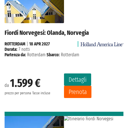
Fiordi Norvegesi: Olanda, Norvegia
ROTTERDAM
|
18 APR 2027
Durata:
7 notti
Partenza da:
Rotterdam
Sbarco:
Rotterdam
Dettagli
1.599 €
da
Prenota
prezzo per persona
Tasse incluse