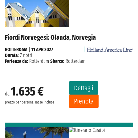
Fiordi Norvegesi: Olanda, Norvegia
ROTTERDAM
|
11 APR 2027
Durata:
7 notti
Partenza da:
Rotterdam
Sbarco:
Rotterdam
Dettagli
1.635 €
da
Prenota
prezzo per persona
Tasse incluse