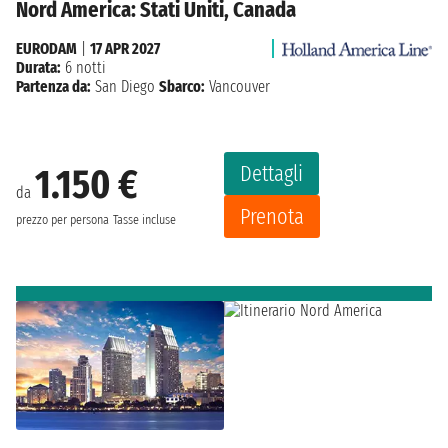
Nord America: Stati Uniti, Canada
EURODAM
|
17 APR 2027
Durata:
6 notti
Partenza da:
San Diego
Sbarco:
Vancouver
Dettagli
1.150 €
da
Prenota
prezzo per persona
Tasse incluse