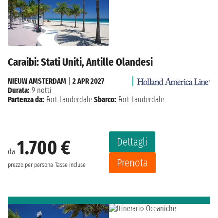
Caraibi: Stati Uniti, Antille Olandesi
NIEUW AMSTERDAM
|
2 APR 2027
Durata:
9 notti
Partenza da:
Fort Lauderdale
Sbarco:
Fort Lauderdale
Dettagli
1.700 €
da
Prenota
prezzo per persona
Tasse incluse