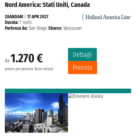
Nord America: Stati Uniti, Canada
ZAANDAM
|
17 APR 2027
Durata:
7 notti
Partenza da:
San Diego
Sbarco:
Vancouver
Dettagli
1.270 €
da
Prenota
prezzo per persona
Tasse incluse