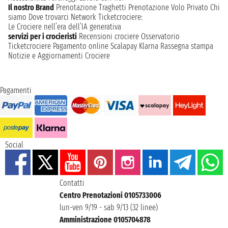
Il nostro Brand
Prenotazione Traghetti
Prenotazione Volo Privato
Chi
siamo
Dove trovarci
Network
Ticketcrociere:
Le Crociere nell’era dell’IA generativa
servizi per i crocieristi
Recensioni crociere
Osservatorio
Ticketcrociere
Pagamento online
Scalapay
Klarna
Rassegna stampa
Notizie e Aggiornamenti Crociere
Pagamenti
Social
Contatti
Centro Prenotazioni 0105733006
lun-ven 9/19 - sab 9/13 (32 linee)
Amministrazione 0105704878