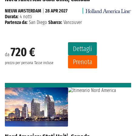
NIEUW AMSTERDAM
|
28 APR 2027
Durata:
4 notti
Partenza da:
San Diego
Sbarco:
Vancouver
Dettagli
720 €
da
Prenota
prezzo per persona
Tasse incluse