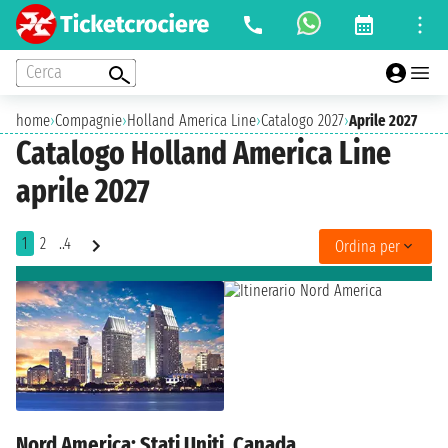
Cerca
home
›
Compagnie
›
Holland America Line
›
Catalogo 2027
›
Aprile 2027
Catalogo Holland America Line
aprile 2027
1
2
..4
Ordina per
Nord America: Stati Uniti, Canada